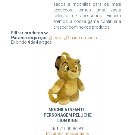
sacos a mochilas para os mais
pequenos, temos uma vasta
seleção de acessórios. Fiquem
atentos, a nossa gama continua a
Filtrar produtos
Para ver os preços:
Login
|
Criar uma conta
Exibindo
4
de
4
artigos
MOCHILA INFANTIL
PERSONAGEM PELUCHE
LION KING
Ref:
2100006281
Produtos relacionados