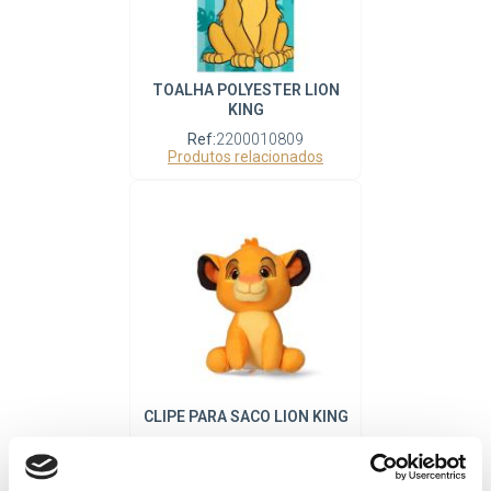
TOALHA POLYESTER LION
KING
Ref:
2200010809
Produtos relacionados
CLIPE PARA SACO LION KING
Ref:
2600003043
Produtos relacionados