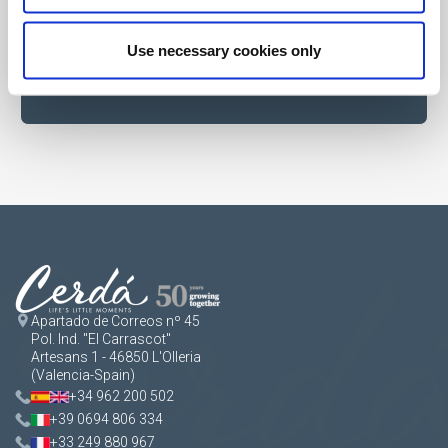
Use necessary cookies only
Apartado de Correos nº 45
Pol. Ind. "El Carrascot"
Artesans 1 - 46850 L'Olleria
(Valencia-Spain)
+34 962 200 502
+39 0694 806 334
+33 249 880 967