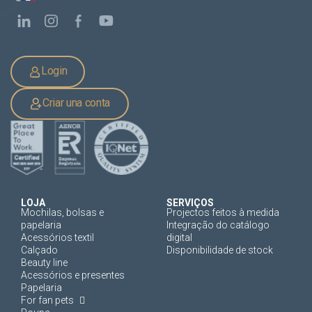
Login
Criar una conta
LOJA
SERVIÇOS
Mochilas, bolsas e
Projectos feitos à medida
papelaria
Integração do catálogo
Acessórios textil
digital
Calçado
Disponibilidade de stock
Beauty line
Acessórios e presentes
Papelaria
For fan pets