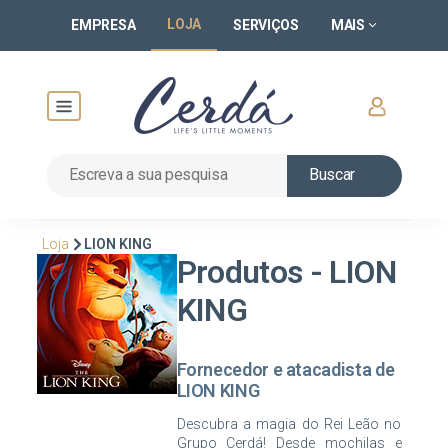
LOJA
EMPRESA
SERVIÇOS
MAIS
Buscar
Loja
LION KING
Produtos - LION
KING
Fornecedor e atacadista de
LION KING
Descubra a magia do Rei Leão no
Grupo Cerdá! Desde mochilas e