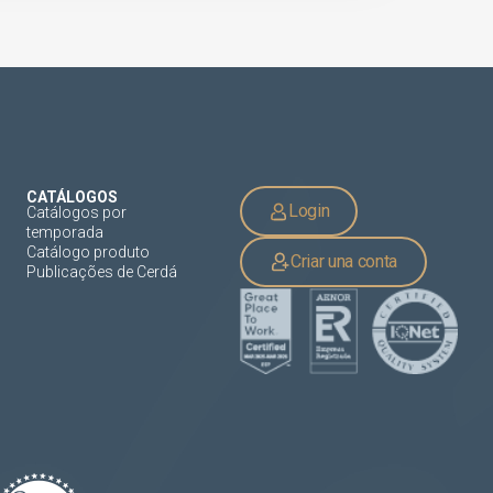
CATÁLOGOS
Login
Catálogos por
temporada
Catálogo produto
Criar una conta
Publicações de Cerdá