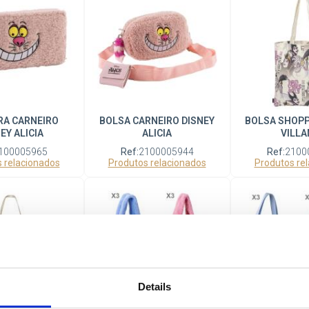
RA CARNEIRO
BOLSA CARNEIRO DISNEY
BOLSA SHOPP
EY ALICIA
ALICIA
VILLA
100005965
Ref:
2100005944
Ref:
2100
 relacionados
Produtos relacionados
Produtos re
Details