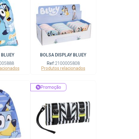
 BLUEY
BOLSA DISPLAY BLUEY
005888
Ref:
2100005808
lacionados
Produtos relacionados
Promoção