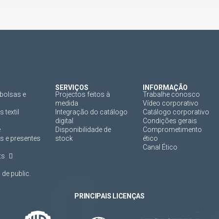
SERVIÇOS
INFORMAÇÃO
bolsas e
Projectos feitos à
Trabalhe conosco
medida
Vídeo corporativo
 textil
Integração do catálogo
Catálogo corporativo
digital
Condições gerais
e
Disponibilidade de
Comprometimento
s e presentes
stock
ético
Canal Ético
ts
de public.
PRINCIPAIS LICENÇAS