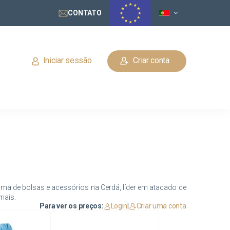
CONTATO
Iniciar sessão
Criar conta
ma de bolsas e acessórios na Cerdá, líder em atacado de
Para ver os preços:
Login
|
Criar uma conta