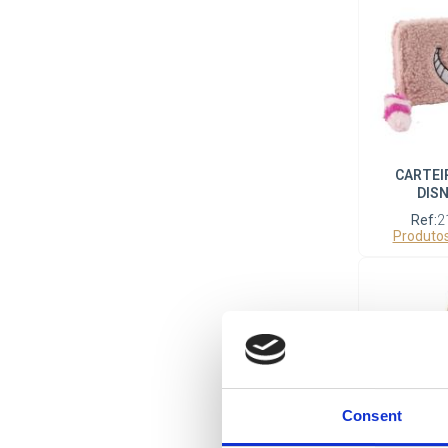
CARTEI
DISN
Ref:
2
Produtos
Consent