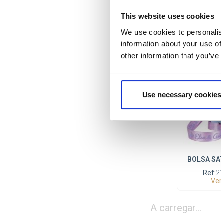
BOLSA S
This website uses cookies
We use cookies to personalis
Ref:
2
Produtos
information about your use of
other information that you’ve
Novidad
Use necessary cookies
BOLSA SA
Ref:
2
Ver
A carregar...