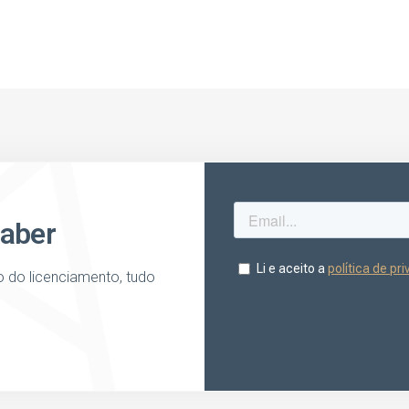
saber
o do licenciamento, tudo