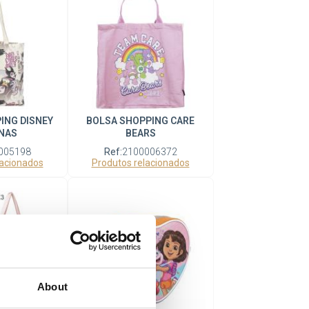
ING DISNEY
BOLSA SHOPPING CARE
NAS
BEARS
005198
Ref:
2100006372
lacionados
Produtos relacionados
About