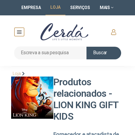
LOJA
EMPRESA
SERVIÇOS
MAIS
Buscar
Loja
Produtos
relacionados -
LION KING GIFT
KIDS
Fornecedor e atacadista de