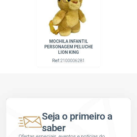
MOCHILA INFANTIL
PERSONAGEM PELUCHE
LION KING
Ref:
2100006281
Seja o primeiro a
saber
Ofertas especiais, eventos e notícias do