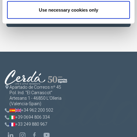
Use necessary cookies only
Apartado de Correos nº 45
Pol. Ind. "El Carrascot"
Artesans 1 - 46850 L'Olleria
(Valencia-Spain)
+34 962 200 502
+39 0694 806 334
+33 249 880 967