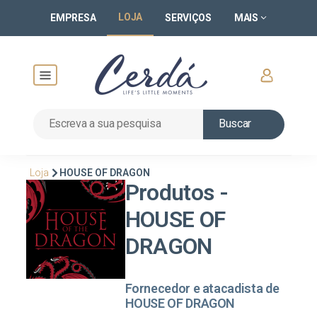
LOJA
EMPRESA
SERVIÇOS
MAIS
Buscar
Loja
HOUSE OF DRAGON
Produtos -
HOUSE OF
DRAGON
Fornecedor e atacadista de
HOUSE OF DRAGON