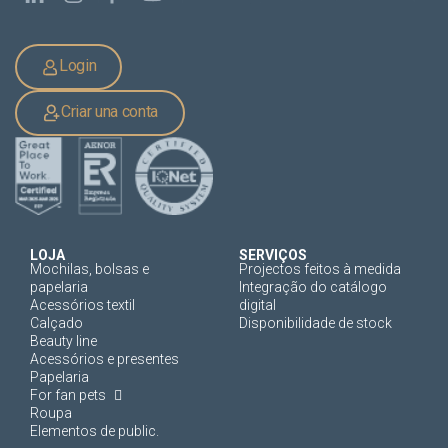
Login
Criar una conta
LOJA
SERVIÇOS
Mochilas, bolsas e
Projectos feitos à medida
papelaria
Integração do catálogo
Acessórios textil
digital
Calçado
Disponibilidade de stock
Beauty line
Acessórios e presentes
Papelaria
For fan pets
Roupa
Elementos de public.