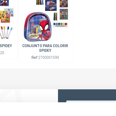
 SPIDEY
CONJUNTO PARA COLORIR
SPIDEY
20
Ref:
2700001590
saber