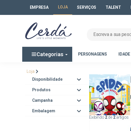
LOJA
EMPRESA
SERVIÇOS
TALENT
Categorias
PERSONAGENS
IDADE
Loja
Disponibilidade
Produtos
Campanha
Embalagem
Exibindo
2
de
2
artigos