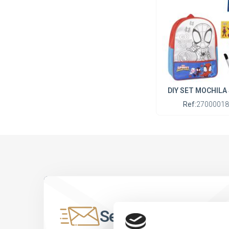
DIY SET MOCHILA
Ref:
27000018
Seja o primeiro a 