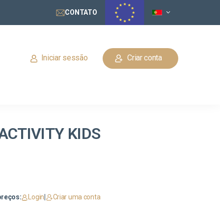
CONTATO
Iniciar sessão
Criar conta
 ACTIVITY KIDS
preços:
Login
|
Criar uma conta