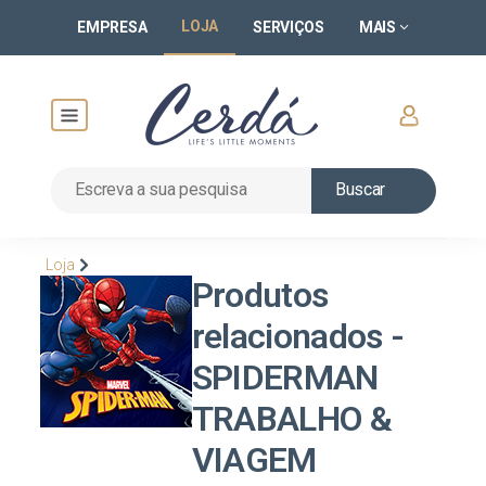
LOJA
EMPRESA
SERVIÇOS
MAIS
Buscar
Loja
Produtos
relacionados -
SPIDERMAN
TRABALHO &
VIAGEM