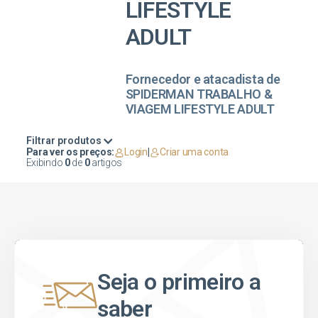
LIFESTYLE
ADULT
Fornecedor e atacadista de
SPIDERMAN TRABALHO &
VIAGEM LIFESTYLE ADULT
Filtrar produtos
Para ver os preços:
Login
|
Criar uma conta
Exibindo
0
de
0
artigos
Seja o primeiro a
saber