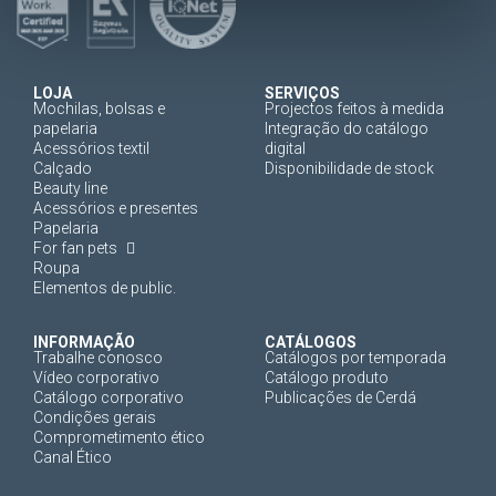
LOJA
SERVIÇOS
Mochilas, bolsas e
Projectos feitos à medida
papelaria
Integração do catálogo
Acessórios textil
digital
Calçado
Disponibilidade de stock
Beauty line
Acessórios e presentes
Papelaria
For fan pets
Roupa
Elementos de public.
INFORMAÇÃO
CATÁLOGOS
Trabalhe conosco
Catálogos por temporada
Vídeo corporativo
Catálogo produto
Catálogo corporativo
Publicações de Cerdá
Condições gerais
Comprometimento ético
Canal Ético