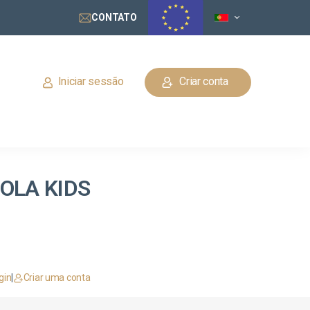
CONTATO
Iniciar sessão
Criar conta
COLA KIDS
gin
|
Criar uma conta