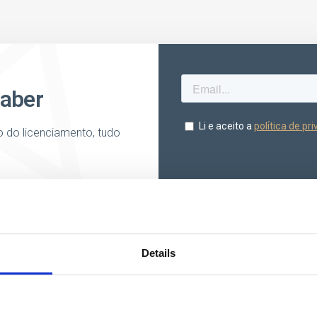
saber
o do licenciamento, tudo
Details