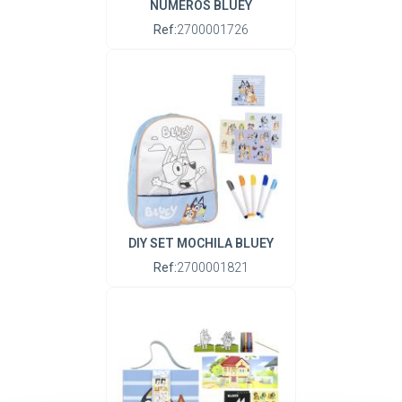
NÚMEROS BLUEY
Ref:
2700001726
DIY SET MOCHILA BLUEY
Ref:
2700001821