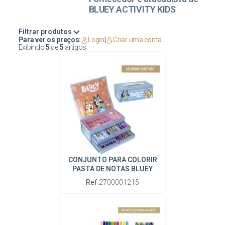
BLUEY ACTIVITY KIDS
Filtrar produtos
Para ver os preços:
Login
|
Criar uma conta
Exibindo
5
de
5
artigos
CONJUNTO PARA COLORIR
PASTA DE NOTAS BLUEY
Ref:
2700001215