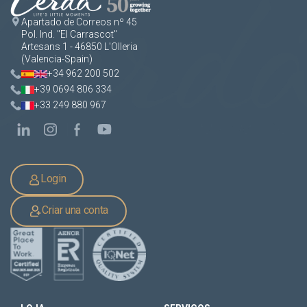
Apartado de Correos nº 45
Pol. Ind. "El Carrascot"
Artesans 1 - 46850 L'Olleria
(Valencia-Spain)
+34 962 200 502
+39 0694 806 334
+33 249 880 967
Login
Criar una conta