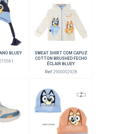
ANO BLUEY
SWEAT SHIRT COM CAPUZ
COTTON BRUSHED FECHO
010561
ÉCLAIR BLUEY
Ref:
2900002928