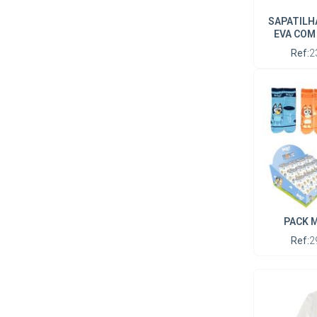
SAPATILH
EVA COM
Ref:
2
PACK M
Ref:
2