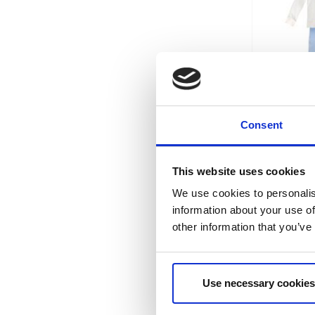
FATO DE 
BRUS
Consent
Ref:
2
This website uses cookies
We use cookies to personalis
information about your use of
other information that you’ve
Use necessary cookies