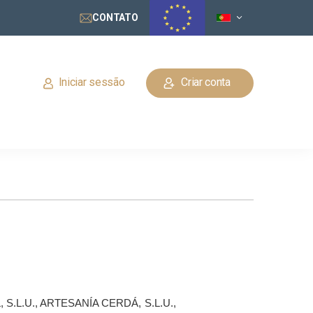
CONTATO
Iniciar sessão
Criar conta