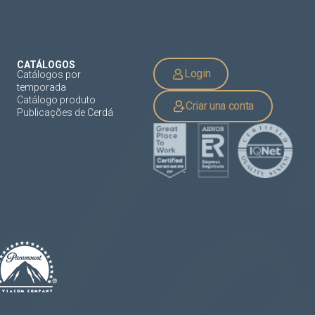
CATÁLOGOS
Login
Catálogos por
temporada
Catálogo produto
Criar una conta
Publicações de Cerdá