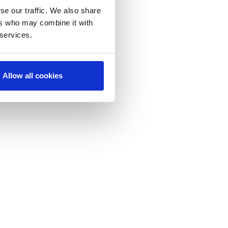
se our traffic. We also share
ers who may combine it with
 services.
Allow all cookies