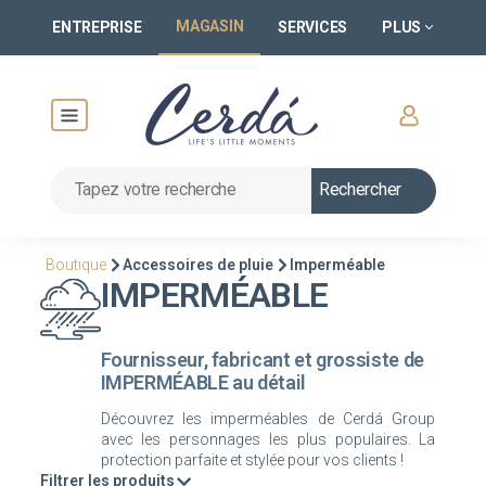
MAGASIN
ENTREPRISE
SERVICES
PLUS
Rechercher
Boutique
Accessoires de pluie
Imperméable
IMPERMÉABLE
Fournisseur, fabricant et grossiste de
IMPERMÉABLE au détail
Découvrez les imperméables de Cerdá Group
avec les personnages les plus populaires. La
Filtrer les produits