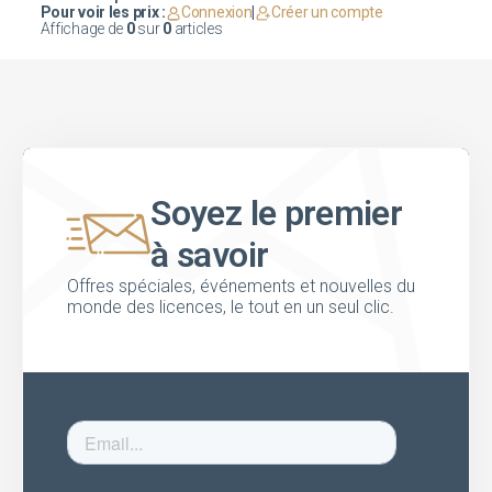
Pour voir les prix :
Connexion
|
Créer un compte
Affichage de
0
sur
0
articles
Soyez le premier
à savoir
Offres spéciales, événements et nouvelles du
monde des licences, le tout en un seul clic.