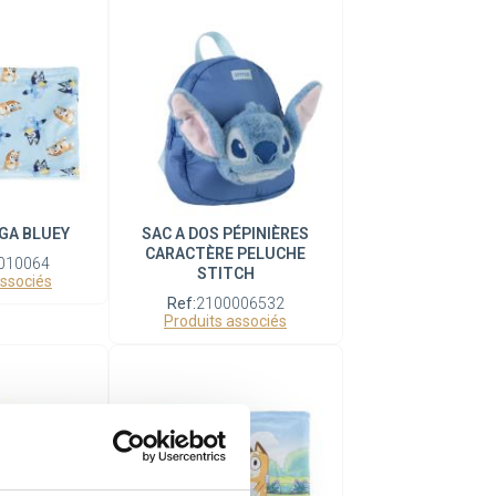
GA BLUEY
SAC A DOS PÉPINIÈRES
CARACTÈRE PELUCHE
010064
STITCH
associés
Ref:
2100006532
Produits associés