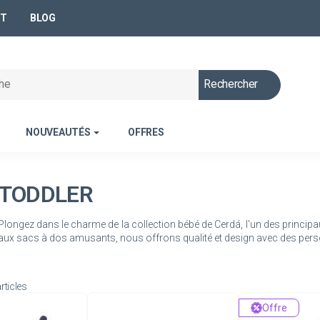
NT
BLOG
Rechercher
NOUVEAUTÉS
OFFRES
TODDLER
Plongez dans le charme de la collection bébé de Cerdá, l'un des princ
rticles
Offre