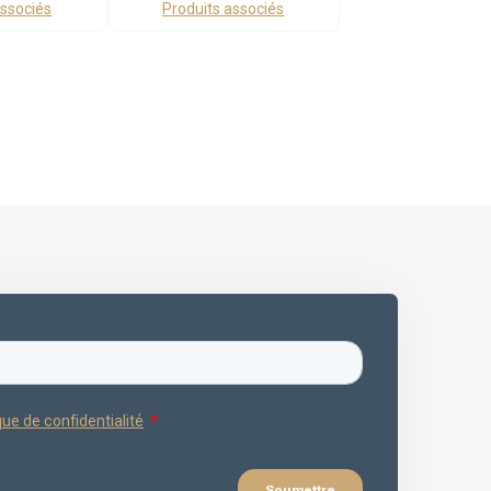
associés
Produits associés