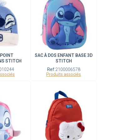
 POINT
SAC À DOS ENFANT BASE 3D
NS STITCH
STITCH
010244
Ref:
2100006578
associés
Produits associés