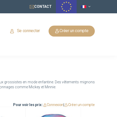
CONTACT
Se connecter
Créer un compte
ipaux grossistes en mode enfantine. Des vêtements mignons
Pour voir les prix :
Connexion
|
Créer un compte