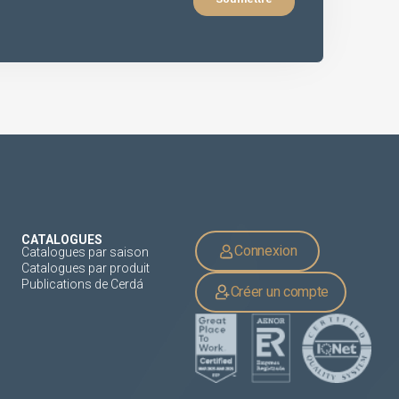
CATALOGUES
Connexion
Catalogues par saison
Catalogues par produit
Publications de Cerdá
Créer un compte