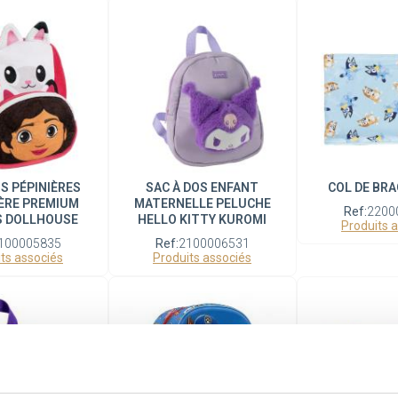
OS PÉPINIÈRES
SAC À DOS ENFANT
COL DE BRA
ÈRE PREMIUM
MATERNELLE PELUCHE
Ref:
2200
S DOLLHOUSE
HELLO KITTY KUROMI
Produits 
100005835
Ref:
2100006531
ts associés
Produits associés