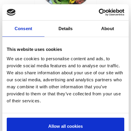
GAMELLE S MARVEL
Ref:
2800000361
Consent
Details
About
Produits associés
Offre
This website uses cookies
We use cookies to personalise content and ads, to
provide social media features and to analyse our traffic.
We also share information about your use of our site with
our social media, advertising and analytics partners who
may combine it with other information that you’ve
provided to them or that they’ve collected from your use
of their services.
GAMELLE SILICONE REAL
MADRID
Ref:
2800001887
Produits associés
Allow all cookies