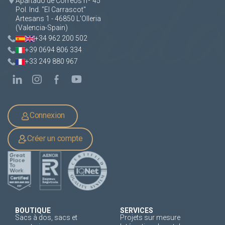
Apartado de Correos nº 45
Pol. Ind. "El Carrascot"
Artesans 1 - 46850 L'Olleria
(Valencia-Spain)
+34 962 200 502
+39 0694 806 334
+33 249 880 967
Connexion
Créer un compte
BOUTIQUE
SERVICES
Sacs à dos, sacs et
Projets sur mesure