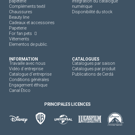
papeterie
Intégration du catalogue
Compléments textil
numérique
Chaussures
Disponibilité du stock
Beauty line
Cadeaux et accessoires
Papeterie
For fan pets
Vêtements
Elementos de public.
INFORMATION
CATALOGUES
Travaille avec nous
Catalogues par saison
Vidéo d´entreprise
Catalogues par produit
Catalogue d´entreprise
Publications de Cerdá
Conditions générales
Engagement éthique
Canal Ético
PRINCIPALES LICENCES