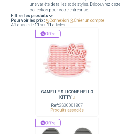
une variété de tailles et de styles. Découvrez cette
Filtrer les produits
Pour voir les prix :
Connexion
|
Créer un compte
Affichage de
11
sur
11
articles
Offre
GAMELLE SILICONE HELLO
KITTY
Ref:
2800001807
Produits associés
Offre