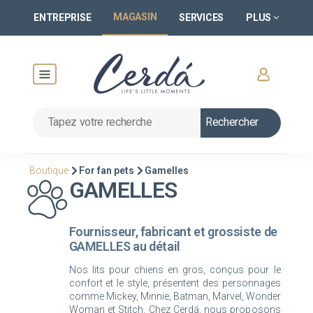
MAGASIN
ENTREPRISE
SERVICES
PLUS
Rechercher
Boutique
For fan pets
Gamelles
GAMELLES
Fournisseur, fabricant et grossiste de
GAMELLES au détail
Nos lits pour chiens en gros, conçus pour le
confort et le style, présentent des personnages
comme Mickey, Minnie, Batman, Marvel, Wonder
Woman et Stitch. Chez Cerdá, nous proposons