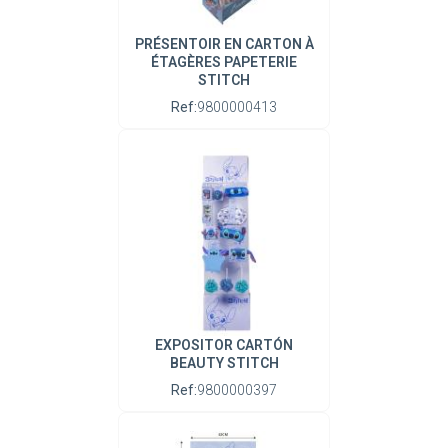
PRÉSENTOIR EN CARTON À
ÉTAGÈRES PAPETERIE
STITCH
Ref:
9800000413
EXPOSITOR CARTÓN
BEAUTY STITCH
Ref:
9800000397