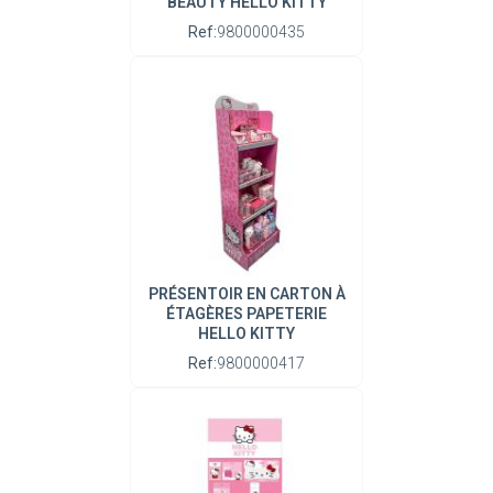
BEAUTY HELLO KITTY
Ref:
9800000435
PRÉSENTOIR EN CARTON À
ÉTAGÈRES PAPETERIE
HELLO KITTY
Ref:
9800000417