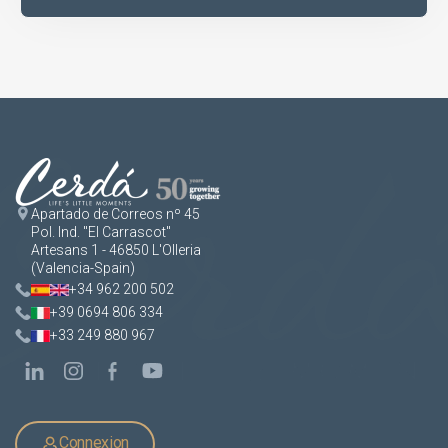
Apartado de Correos nº 45
Pol. Ind. "El Carrascot"
Artesans 1 - 46850 L'Olleria
(Valencia-Spain)
+34 962 200 502
+39 0694 806 334
+33 249 880 967
Connexion