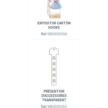
EXPOSITOR CARTÓN
HOOKS
Ref:
9800000358
PRÉSENTOIR
D'ACCESSOIRES
TRANSPARENT
Ref:
9800000353