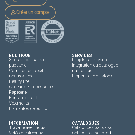
Créer un compte
BOUTIQUE
SERVICES
Sacs à dos, sacs et
Projets sur mesure
papeterie
Intégration du catalogue
Compléments textil
numérique
Chaussures
Disponibilité du stock
Beauty line
Cadeaux et accessoires
Papeterie
For fan pets
Vêtements
Elementos de public.
INFORMATION
CATALOGUES
Travaille avec nous
Catalogues par saison
Vidéo d´entreprise
Catalogues par produit