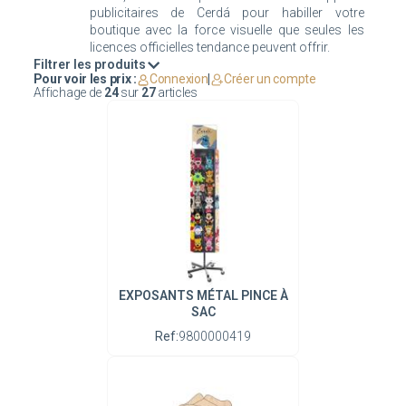
publicitaires de Cerdá pour habiller votre
boutique avec la force visuelle que seules les
Filtrer les produits
Pour voir les prix :
Connexion
|
Créer un compte
Affichage de
24
sur
27
articles
EXPOSANTS MÉTAL PINCE À
SAC
Ref:
9800000419