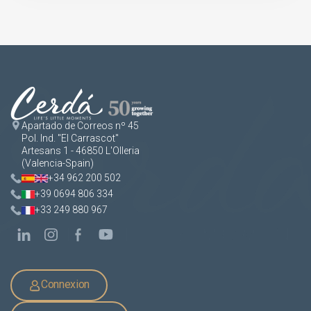
Apartado de Correos nº 45
Pol. Ind. "El Carrascot"
Artesans 1 - 46850 L'Olleria
(Valencia-Spain)
+34 962 200 502
+39 0694 806 334
+33 249 880 967
Connexion