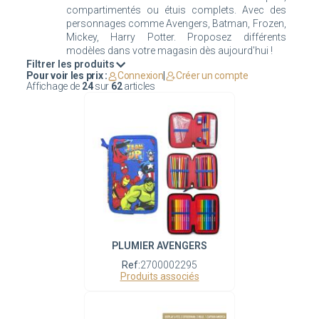
compartimentés ou étuis complets. Avec des
personnages comme Avengers, Batman, Frozen,
Mickey, Harry Potter. Proposez différents
Filtrer les produits
Pour voir les prix :
Connexion
|
Créer un compte
Affichage de
24
sur
62
articles
PLUMIER AVENGERS
Ref:
2700002295
Produits associés