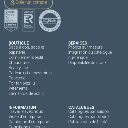
Créer un compte
BOUTIQUE
SERVICES
Sacs à dos, sacs et
Projets sur mesure
papeterie
Intégration du catalogue
Compléments textil
numérique
Chaussures
Disponibilité du stock
Beauty line
Cadeaux et accessoires
Papeterie
For fan pets
Vêtements
Elementos de public.
INFORMATION
CATALOGUES
Travaille avec nous
Catalogues par saison
Vidéo d´entreprise
Catalogues par produit
Catalogue d´entreprise
Publications de Cerdá
Conditions générales