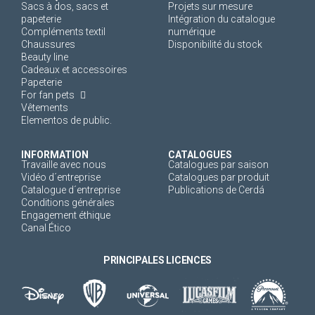
Sacs à dos, sacs et
Projets sur mesure
papeterie
Intégration du catalogue
Compléments textil
numérique
Chaussures
Disponibilité du stock
Beauty line
Cadeaux et accessoires
Papeterie
For fan pets
Vêtements
Elementos de public.
INFORMATION
CATALOGUES
Travaille avec nous
Catalogues par saison
Vidéo d´entreprise
Catalogues par produit
Catalogue d´entreprise
Publications de Cerdá
Conditions générales
Engagement éthique
Canal Ético
PRINCIPALES LICENCES