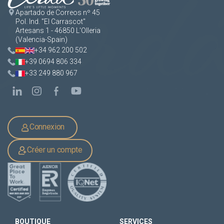
Apartado de Correos nº 45
Pol. Ind. "El Carrascot"
Artesans 1 - 46850 L'Olleria
(Valencia-Spain)
+34 962 200 502
+39 0694 806 334
+33 249 880 967
Connexion
Créer un compte
BOUTIQUE
SERVICES