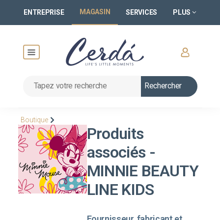
MAGASIN
ENTREPRISE
SERVICES
PLUS
Rechercher
Boutique
Produits
associés -
MINNIE BEAUTY
LINE KIDS
Fournisseur, fabricant et