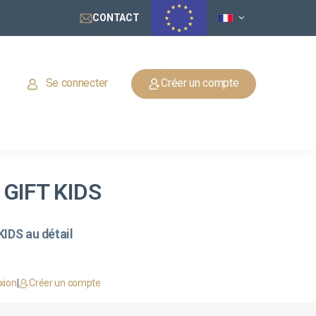
CONTACT
Se connecter
Créer un compte
 GIFT KIDS
IDS au détail
xion
|
Créer un compte