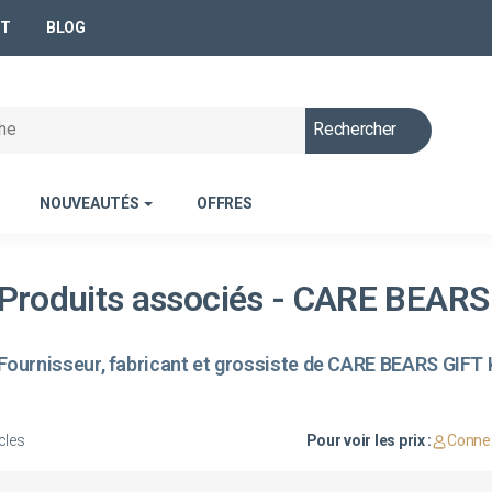
NT
BLOG
Rechercher
NOUVEAUTÉS
OFFRES
Produits associés - CARE BEARS
Fournisseur, fabricant et grossiste de CARE BEARS GIFT K
Pour voir les prix :
Conne
cles