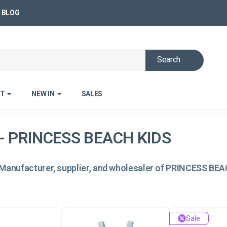
BLOG
Search
ET
NEW IN
SALES
- PRINCESS BEACH KIDS
Manufacturer, supplier, and wholesaler of PRINCESS BE
Sale