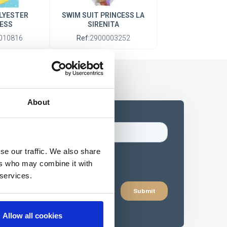
LYESTER
SWIM SUIT PRINCESS LA
ESS
SIRENITA
010816
Ref:
2900003252
About
se our traffic. We also share
ers who may combine it with
 services.
Allow all cookies