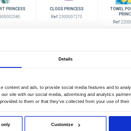
IT PRINCESS
CLOGS PRINCESS
TOWEL PO
PRINC
900002580
Ref:
2300007270
Ref:
2200
Details
w
e content and ads, to provide social media features and to analy
 our site with our social media, advertising and analytics partn
 licensing, all at the click
 provided to them or that they’ve collected from your use of their
 only
Customize