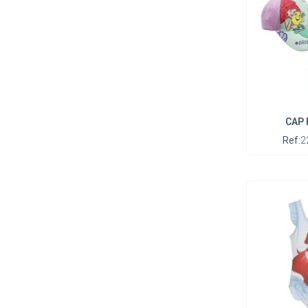
CAP 
Ref:
2