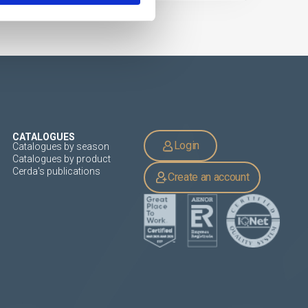
CATALOGUES
Login
Catalogues by season
Catalogues by product
Cerda's publications
Create an account