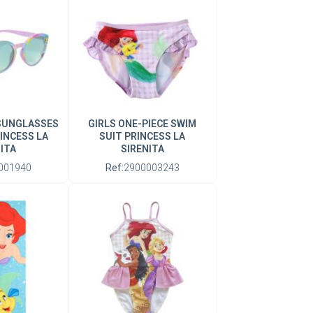
SUNGLASSES
GIRLS ONE-PIECE SWIM
INCESS LA
SUIT PRINCESS LA
ITA
SIRENITA
001940
Ref:
2900003243