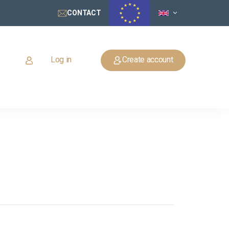
CONTACT
Log in
Create account