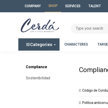
SHOP
COMPANY
SERVICES
TALENT
Categories
CHARACTERES
TARG
Compliance
Complian
Sostenibilidad
Código de Condu
Política anticorr