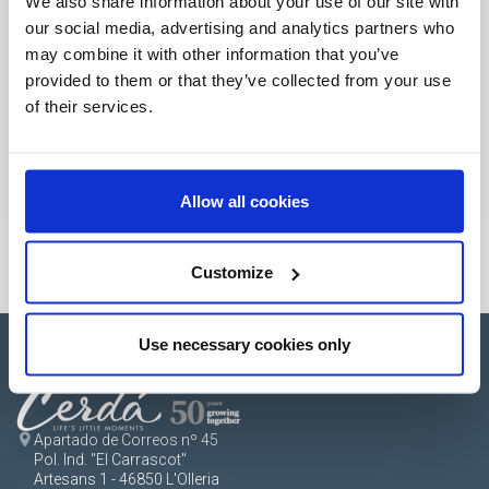
We also share information about your use of our site with
our social media, advertising and analytics partners who
may combine it with other information that you’ve
provided to them or that they’ve collected from your use
of their services.
Allow all cookies
Customize
Use necessary cookies only
Apartado de Correos nº 45
Pol. Ind. "El Carrascot"
Artesans 1 - 46850 L'Olleria