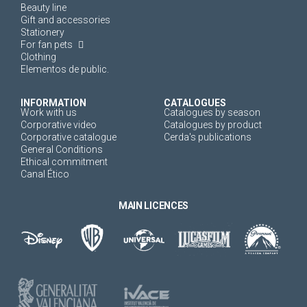
Beauty line
Gift and accessories
Stationery
For fan pets
Clothing
Elementos de public.
INFORMATION
CATALOGUES
Work with us
Catalogues by season
Corporative video
Catalogues by product
Corporative catalogue
Cerda's publications
General Conditions
Ethical commitment
Canal Ético
MAIN LICENCES