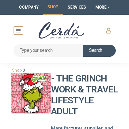
SHOP
COMPANY
SERVICES
MORE
Search
Shop
- THE GRINCH
WORK & TRAVEL
LIFESTYLE
ADULT
Manufacturer, supplier, and