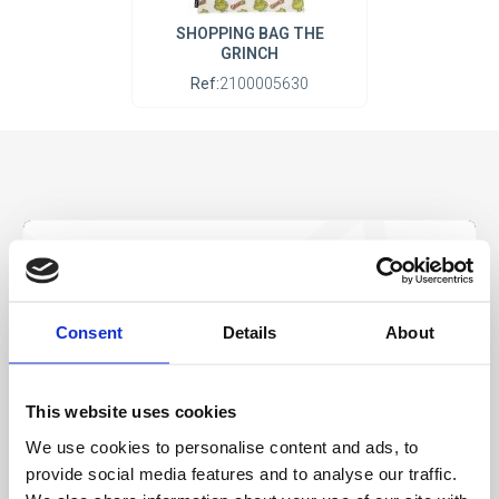
SHOPPING BAG THE
GRINCH
Ref:
2100005630
Be the first to
know
Consent
Details
About
Special offers, events and news from the
world of licensing, all at the click of a button.
This website uses cookies
We use cookies to personalise content and ads, to
provide social media features and to analyse our traffic.