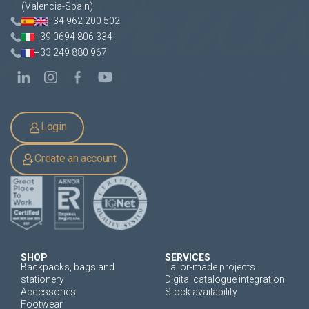
(Valencia-Spain)
+34 962 200 502
+39 0694 806 334
+33 249 880 967
Login
Create an account
SHOP
SERVICES
Backpacks, bags and
Tailor-made projects
stationery
Digital catalogue integration
Accessories
Stock availability
Footwear