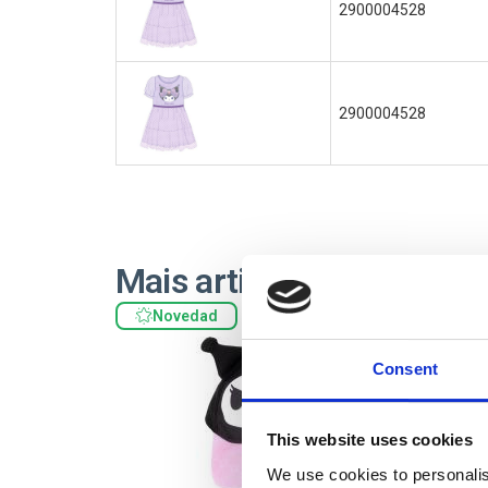
2900004528
2900004528
Mais artigos HELLO KIT
Novedad
Consent
This website uses cookies
We use cookies to personalis