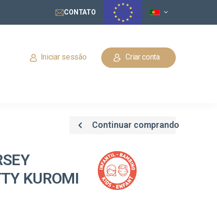
CONTATO
Iniciar sessão
Criar conta
Continuar comprando
RSEY
TTY KUROMI