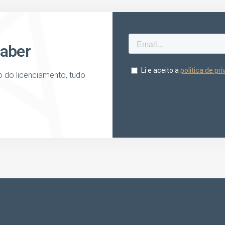
saber
o do licenciamento, tudo