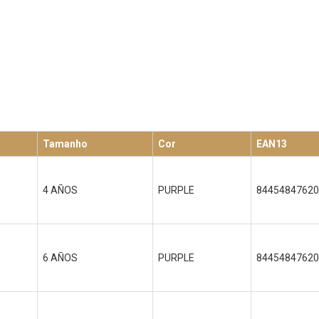
Tamanho
Cor
EAN13
4 AÑOS
PURPLE
84454847620
6 AÑOS
PURPLE
84454847620