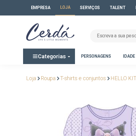
LOJA
EMPRESA
SERVIÇOS
TALENT
Categorias
PERSONAGENS
IDADE
Loja
Roupa
T-shirts e conjuntos
HELLO KI