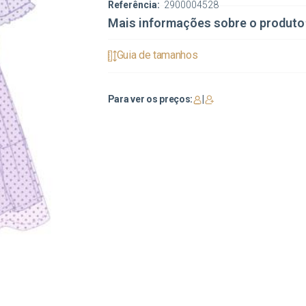
Referência:
2900004528
Mais informações sobre o produto
Guia de tamanhos
Para ver os preços:
|