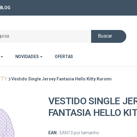
BLOG
Buscar
NOVIDADES
OFERTAS
TTY
Vestido Single Jersey Fantasia Hello Kitty Kuromi
VESTIDO SINGLE JE
FANTASIA HELLO KI
EAN:
EAN13 por tamanho