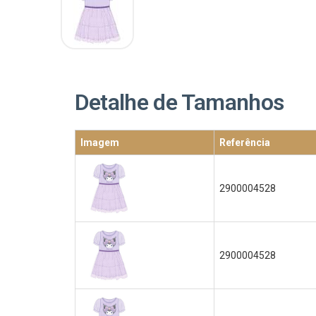
Detalhe de Tamanhos
Imagem
Referência
2900004528
2900004528