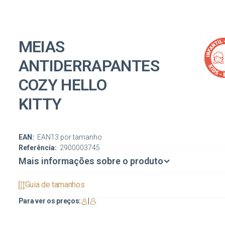
MEIAS
ANTIDERRAPANTES
COZY HELLO
KITTY
EAN:
EAN13 por tamanho
Referência:
2900003745
Mais informações sobre o produto
Guia de tamanhos
Para ver os preços:
|