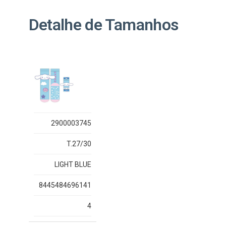
Detalhe de Tamanhos
2900003745
T.27/30
LIGHT BLUE
8445484696141
4