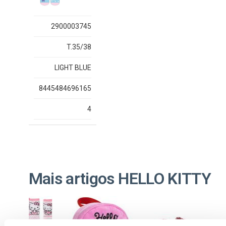
2900003745
T.35/38
LIGHT BLUE
8445484696165
4
Mais artigos HELLO KITTY