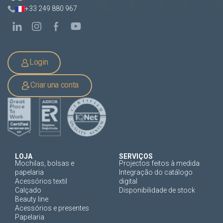
+33 249 880 967
Login
Criar una conta
LOJA
SERVIÇOS
Mochilas, bolsas e
Projectos feitos à medida
papelaria
Integração do catálogo
Acessórios textil
digital
Calçado
Disponibilidade de stock
Beauty line
Acessórios e presentes
Papelaria