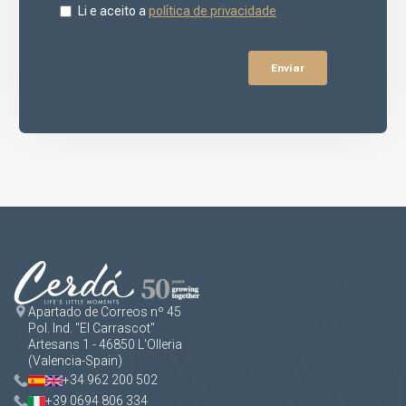
Apartado de Correos nº 45
Pol. Ind. "El Carrascot"
Artesans 1 - 46850 L'Olleria
(Valencia-Spain)
+34 962 200 502
+39 0694 806 334