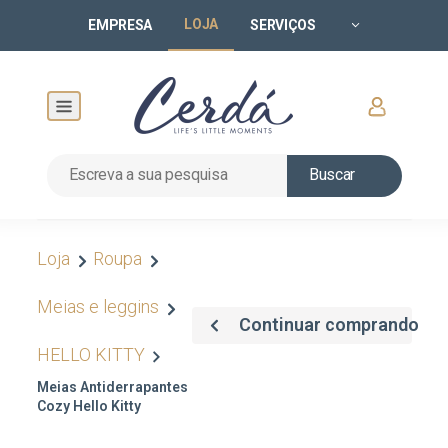
LOJA
EMPRESA
SERVIÇOS
Buscar
Loja
Roupa
Meias e leggins
Continuar comprando
HELLO KITTY
Meias Antiderrapantes
Cozy Hello Kitty