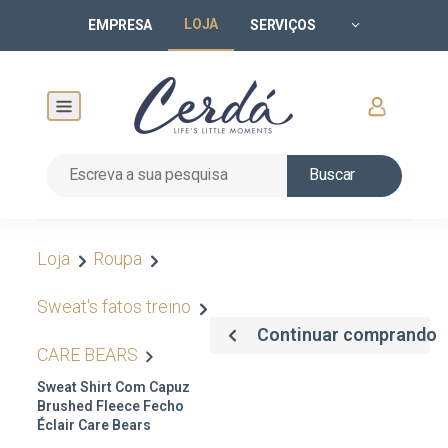
LOJA
EMPRESA
SERVIÇOS
Buscar
Loja
Roupa
Sweat's fatos treino
Continuar comprando
CARE BEARS
Sweat Shirt Com Capuz
Brushed Fleece Fecho
Éclair Care Bears