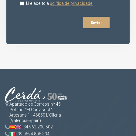
Apartado de Correos nº 45
Pol. Ind. "El Carrascot"
Artesans 1 - 46850 L'Olleria
(Valencia-Spain)
+34 962 200 502
+39 0694 806 334