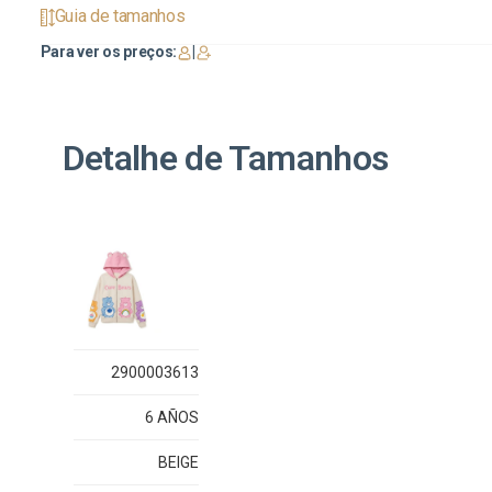
Guia de tamanhos
Para ver os preços:
|
Detalhe de Tamanhos
2900003613
6 AÑOS
BEIGE