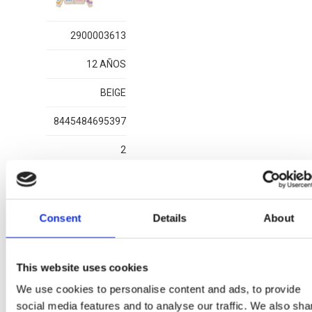
2900003613
12 AÑOS
BEIGE
8445484695397
2
Consent
Details
About
Mais artigos CARE BEARS
This website uses cookies
We use cookies to personalise content and ads, to provide
social media features and to analyse our traffic. We also sha