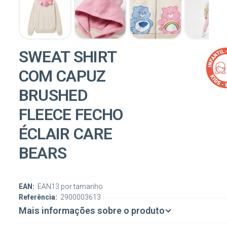
SWEAT SHIRT
COM CAPUZ
BRUSHED
FLEECE FECHO
ÉCLAIR CARE
BEARS
EAN:
EAN13 por tamanho
Referência:
2900003613
Mais informações sobre o produto