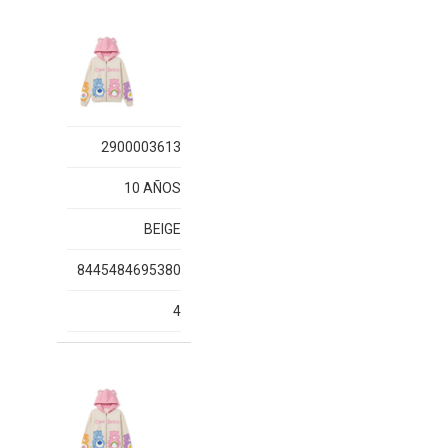
2900003613
10 AÑOS
BEIGE
8445484695380
4