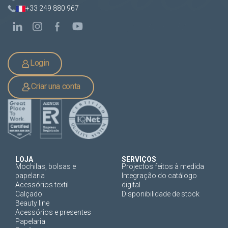
+33 249 880 967
Login
Criar una conta
LOJA
SERVIÇOS
Mochilas, bolsas e
Projectos feitos à medida
papelaria
Integração do catálogo
Acessórios textil
digital
Calçado
Disponibilidade de stock
Beauty line
Acessórios e presentes
Papelaria