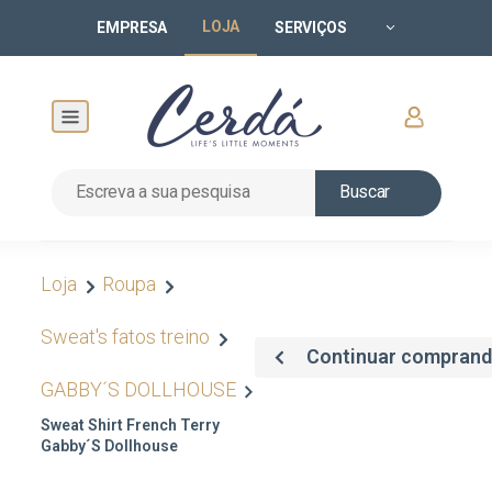
LOJA
EMPRESA
SERVIÇOS
Buscar
Loja
Roupa
Sweat's fatos treino
Continuar compran
GABBY´S DOLLHOUSE
Sweat Shirt French Terry
Gabby´s Dollhouse