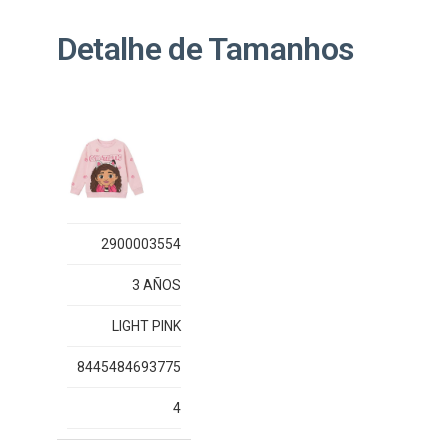
Detalhe de Tamanhos
2900003554
3 AÑOS
LIGHT PINK
8445484693775
4