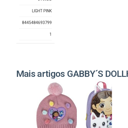
LIGHT PINK
8445484693799
1
Mais artigos GABBY´S DOL