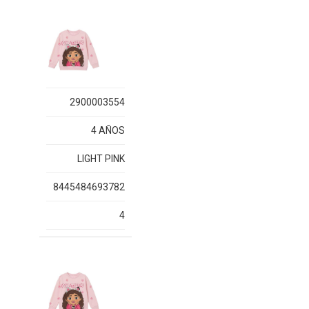
2900003554
4 AÑOS
LIGHT PINK
8445484693782
4