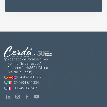
Apartado de Correos nº 45
Pol. Ind. "El Carrascot"
Artesans 1 - 46850 L'Olleria
(Valencia-Spain)
+34 962 200 502
+39 0694 806 334
+33 249 880 967