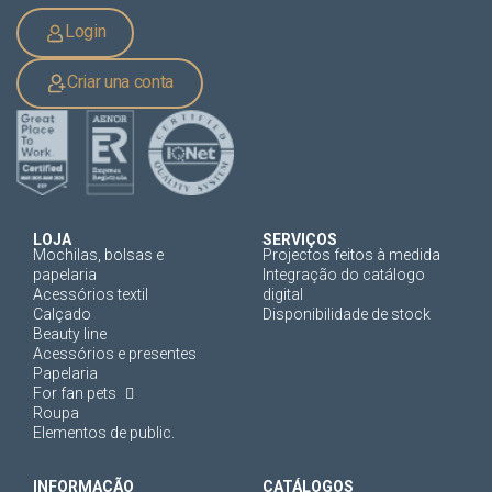
Login
Criar una conta
LOJA
SERVIÇOS
Mochilas, bolsas e
Projectos feitos à medida
papelaria
Integração do catálogo
Acessórios textil
digital
Calçado
Disponibilidade de stock
Beauty line
Acessórios e presentes
Papelaria
For fan pets
Roupa
Elementos de public.
INFORMAÇÃO
CATÁLOGOS