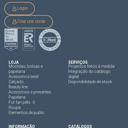
Login
Criar una conta
LOJA
SERVIÇOS
Mochilas, bolsas e
Projectos feitos à medida
papelaria
Integração do catálogo
Acessórios textil
digital
Calçado
Disponibilidade de stock
Beauty line
Acessórios e presentes
Papelaria
For fan pets
Roupa
Elementos de public.
INFORMAÇÃO
CATÁLOGOS