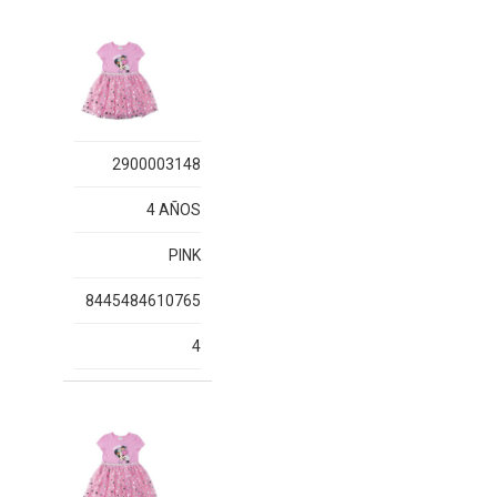
2900003148
4 AÑOS
PINK
8445484610765
4