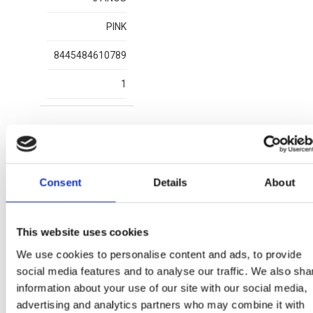
PINK
8445484610789
1
Mais artigos MINNIE
Consent
Details
About
Ou
This website uses cookies
We use cookies to personalise content and ads, to provide
social media features and to analyse our traffic. We also sha
information about your use of our site with our social media,
advertising and analytics partners who may combine it with