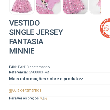
VESTIDO
SINGLE JERSEY
FANTASIA
MINNIE
EAN:
EAN13 por tamanho
Referência:
2900003148
Mais informações sobre o produto
Guia de tamanhos
Para ver os preços:
|