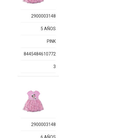
2900003148
5 AÑOS
PINK
8445484610772
3
2900003148
6 AÑOS