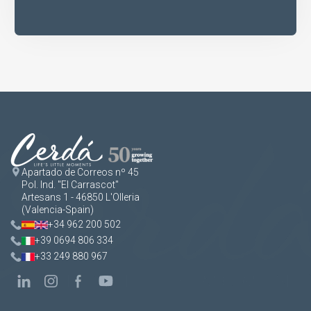
Apartado de Correos nº 45
Pol. Ind. "El Carrascot"
Artesans 1 - 46850 L'Olleria
(Valencia-Spain)
+34 962 200 502
+39 0694 806 334
+33 249 880 967