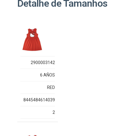
Detalhe de Tamanhos
2900003142
6 AÑOS
RED
8445484614039
2