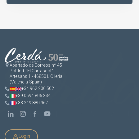
Apartado de Correos nº 45
Pol. Ind. "El Carrascot"
Artesans 1 - 46850 L'Olleria
(Valencia-Spain)
+34 962 200 502
+39 0694 806 334
+33 249 880 967
Login