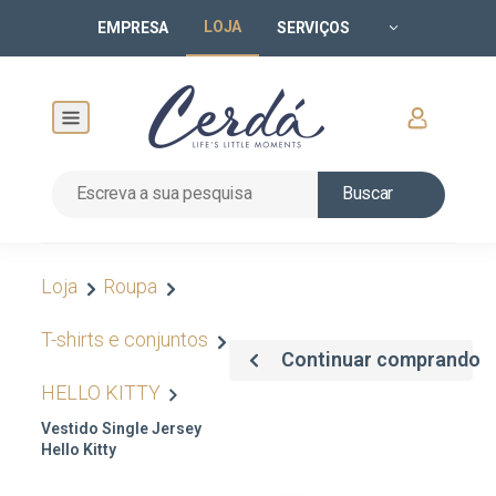
LOJA
EMPRESA
SERVIÇOS
Buscar
Loja
Roupa
T-shirts e conjuntos
Continuar comprando
HELLO KITTY
Vestido Single Jersey
Hello Kitty