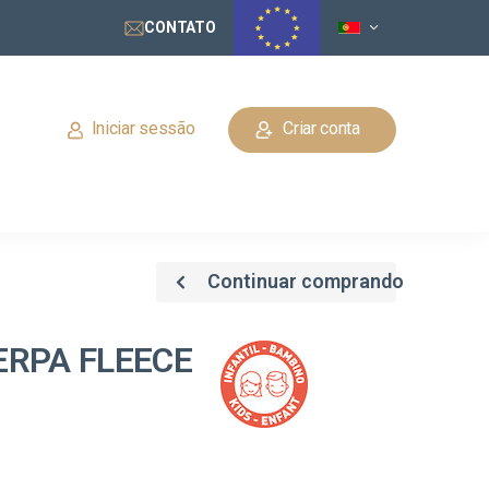
CONTATO
Iniciar sessão
Criar conta
Continuar comprando
ERPA FLEECE