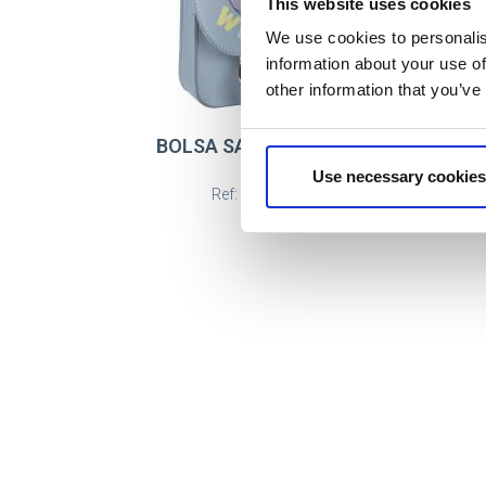
This website uses cookies
We use cookies to personalis
information about your use of
other information that you’ve
BOLSA SATCHEL STITCH
P
Use necessary cookies
Ref: 2100004947