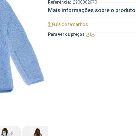
Referência:
2900002970
Mais informações sobre o produto
Guia de tamanhos
Para ver os preços:
|