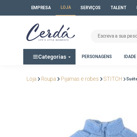
LOJA
EMPRESA
SERVIÇOS
TALENT
Categorias
PERSONAGENS
IDADE
Loja
Roupa
Pijamas e robes
STITCH
Suéte