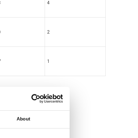
3
4
0
2
7
1
About