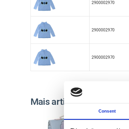
2900002970
2900002970
2900002970
Mais artigos STITCH
Consent