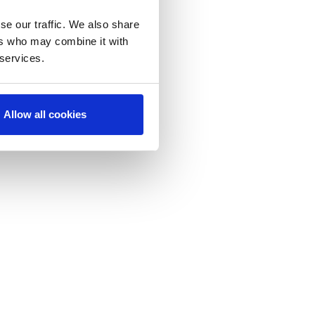
se our traffic. We also share
ers who may combine it with
 services.
RÉ-
Allow all cookies