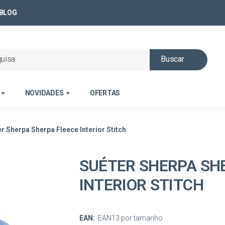
BLOG
Buscar
NOVIDADES
OFERTAS
r Sherpa Sherpa Fleece Interior Stitch
SUÉTER SHERPA SH
INTERIOR STITCH
EAN:
EAN13 por tamanho