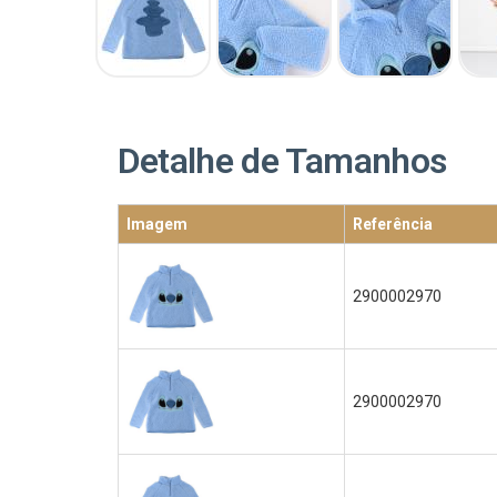
Detalhe de Tamanhos
Imagem
Referência
2900002970
2900002970