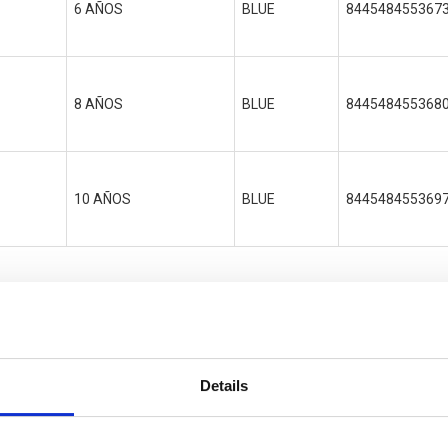
6 AÑOS
BLUE
844548455367
8 AÑOS
BLUE
844548455368
10 AÑOS
BLUE
844548455369
Details