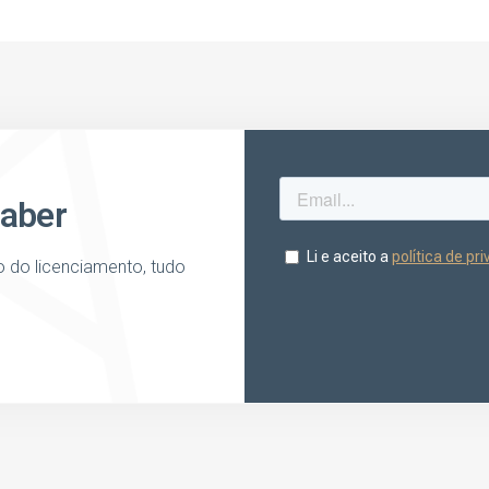
saber
o do licenciamento, tudo