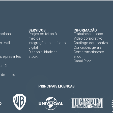
SERVIÇOS
INFORMAÇÃO
bolsas e
Projectos feitos à
Trabalhe conosco
medida
Vídeo corporativo
 textil
Integração do catálogo
Catálogo corporativo
digital
Condições gerais
e
Disponibilidade de
Comprometimento
s e presentes
stock
ético
Canal Ético
ts
de public.
PRINCIPAIS LICENÇAS