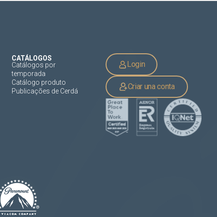
CATÁLOGOS
Login
Catálogos por
temporada
Catálogo produto
Criar una conta
Publicações de Cerdá