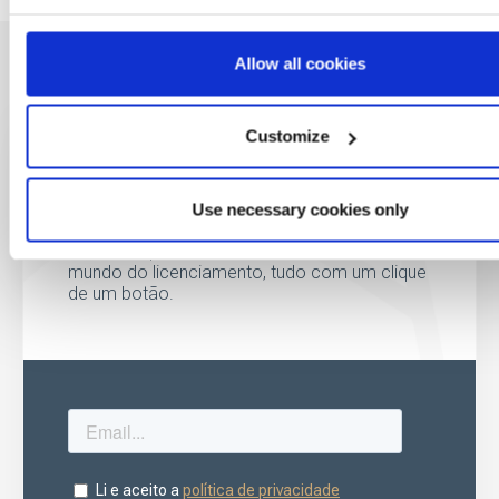
Allow all cookies
Customize
Seja o primeiro a
saber
Use necessary cookies only
Ofertas especiais, eventos e notícias do
mundo do licenciamento, tudo com um clique
de um botão.