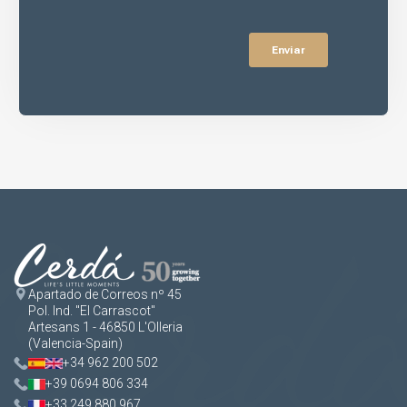
Apartado de Correos nº 45
Pol. Ind. "El Carrascot"
Artesans 1 - 46850 L'Olleria
(Valencia-Spain)
+34 962 200 502
+39 0694 806 334
+33 249 880 967