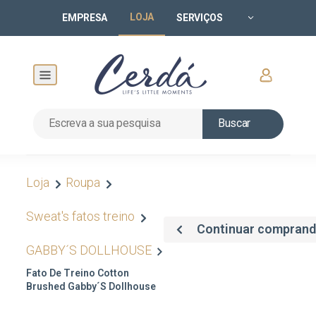
LOJA
EMPRESA
SERVIÇOS
Buscar
Loja
Roupa
Sweat's fatos treino
Continuar compran
GABBY´S DOLLHOUSE
Fato De Treino Cotton
Brushed Gabby´s Dollhouse