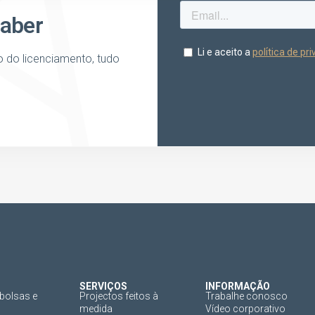
saber
o do licenciamento, tudo
SERVIÇOS
INFORMAÇÃO
bolsas e
Projectos feitos à
Trabalhe conosco
medida
Vídeo corporativo