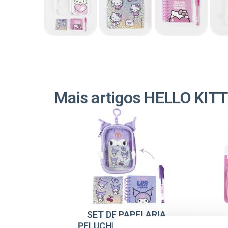
Mais artigos HELLO KIT
SET DE PAPELARIA
PELUCHE HELLO KITTY