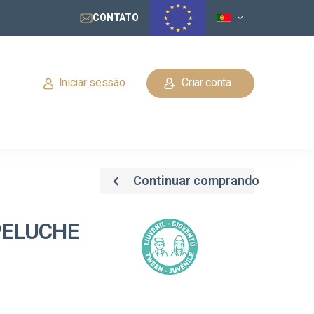
CONTATO
Iniciar sessão
Criar conta
Continuar comprando
PELUCHE