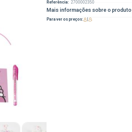
Referência:
2700002350
Mais informações sobre o produto
Para ver os preços:
|