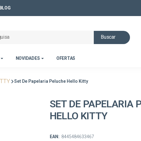
BLOG
Buscar
NOVIDADES
OFERTAS
ITTY
Set De Papelaria Peluche Hello Kitty
SET DE PAPELARIA 
HELLO KITTY
EAN:
8445484633467