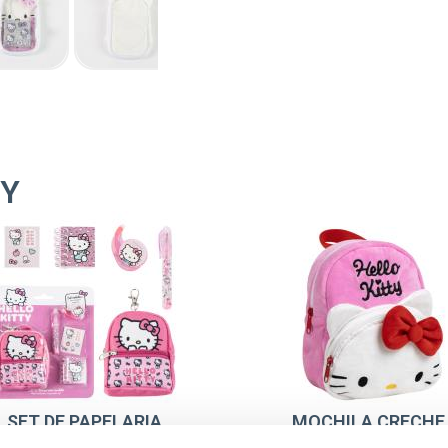
TY
SET DE PAPELARIA
MOCHILA CRECHE
MINIMOCHILA HELLO
PERSONAGEM PREMI