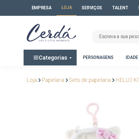
LOJA
EMPRESA
SERVIÇOS
TALENT
Categorias
PERSONAGENS
IDADE
Loja
Papelaria
Sets de papelaria
HELLO K