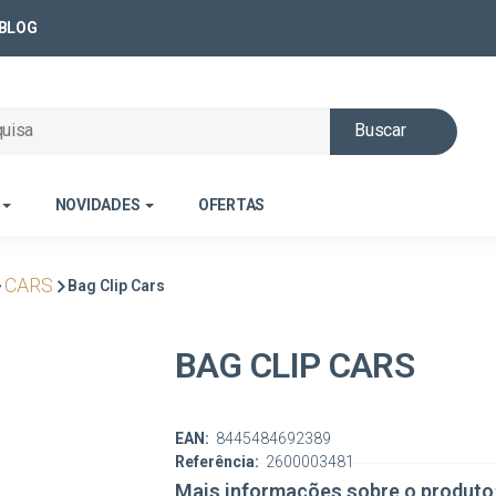
BLOG
Buscar
NOVIDADES
OFERTAS
CARS
Bag Clip Cars
BAG CLIP CARS
EAN:
8445484692389
Referência:
2600003481
Mais informações sobre o produto