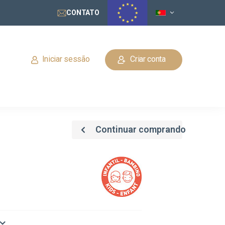
CONTATO
Iniciar sessão
Criar conta
Continuar comprando