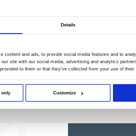
Ref: 2200010757
Details
e content and ads, to provide social media features and to analy
 our site with our social media, advertising and analytics partn
 provided to them or that they’ve collected from your use of their
 only
Customize