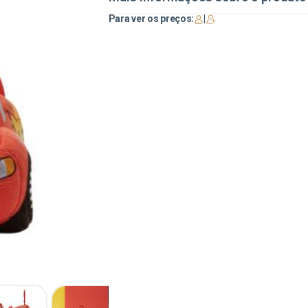
Para ver os preços:
|