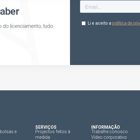
saber
o do licenciamento, tudo
SERVIÇOS
INFORMAÇÃO
bolsas e
Projectos feitos à
Trabalhe conosco
medida
Vídeo corporativo