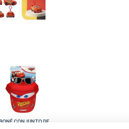
BONÉ CONJUNTO DE
ÓCULOS DE SOL CARS