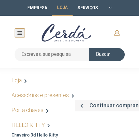
LOJA
EMPRESA
SERVIÇOS
Buscar
Loja
Acessórios e presentes
Continuar compra
Porta chaves
HELLO KITTY
Chaveiro 3d Hello Kitty