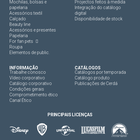
Mochilas, bolsas e
Projectos feitos à medida
papelaria
Integração do catálogo
Acessórios textil
digital
Calçado
Disponibilidade de stock
Beauty line
Acessórios e presentes
Papelaria
For fan pets
Roupa
Elementos de public.
INFORMAÇÃO
CATÁLOGOS
Trabalhe conosco
Catálogos por temporada
Vídeo corporativo
Catálogo produto
Catálogo corporativo
Publicações de Cerdá
Condições gerais
Comprometimento ético
Canal Ético
PRINCIPAIS LICENÇAS