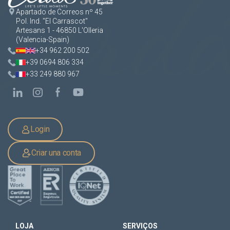
Apartado de Correos nº 45
Pol. Ind. "El Carrascot"
Artesans 1 - 46850 L'Olleria
(Valencia-Spain)
+34 962 200 502
+39 0694 806 334
+33 249 880 967
Login
Criar una conta
LOJA
SERVIÇOS