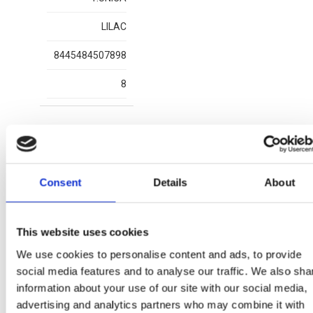
LILAC
8445484507898
8
Mais artigos MINNIE
Consent
Details
About
Ou
This website uses cookies
We use cookies to personalise content and ads, to provide
social media features and to analyse our traffic. We also sha
information about your use of our site with our social media,
advertising and analytics partners who may combine it with