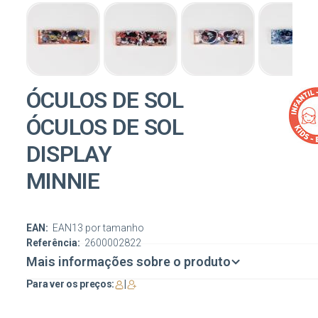
ÓCULOS DE SOL
ÓCULOS DE SOL
DISPLAY
MINNIE
EAN:
EAN13 por tamanho
Referência:
2600002822
Mais informações sobre o produto
Para ver os preços:
|