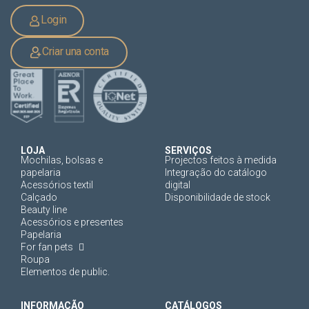
Login
Criar una conta
LOJA
SERVIÇOS
Mochilas, bolsas e
Projectos feitos à medida
papelaria
Integração do catálogo
Acessórios textil
digital
Calçado
Disponibilidade de stock
Beauty line
Acessórios e presentes
Papelaria
For fan pets
Roupa
Elementos de public.
INFORMAÇÃO
CATÁLOGOS