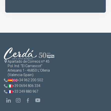
Apartado de Correos nº 45
Pol. Ind. "El Carrascot"
Artesans 1 - 46850 L'Olleria
(Valencia-Spain)
+34 962 200 502
+39 0694 806 334
+33 249 880 967