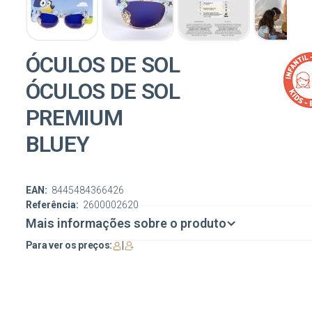
ÓCULOS DE SOL
ÓCULOS DE SOL
PREMIUM
BLUEY
EAN:
8445484366426
Referência:
2600002620
Mais informações sobre o produto
Para ver os preços:
|