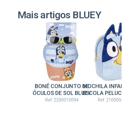
Mais artigos BLUEY
BONÉ CONJUNTO DE
MOCHILA INFANTIL P
ÓCULOS DE SOL BLUEY
ESCOLA PELUCHE BL
Ref: 2200010094
Ref: 2100004866