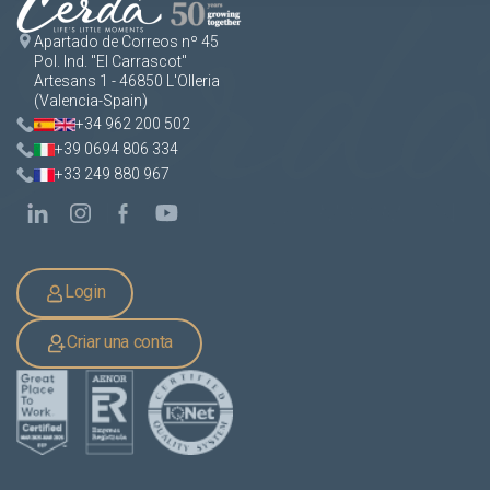
Apartado de Correos nº 45
Pol. Ind. "El Carrascot"
Artesans 1 - 46850 L'Olleria
(Valencia-Spain)
+34 962 200 502
+39 0694 806 334
+33 249 880 967
Login
Criar una conta