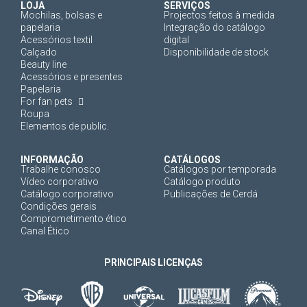
LOJA
SERVIÇOS
Mochilas, bolsas e
Projectos feitos à medida
papelaria
Integração do catálogo
Acessórios textil
digital
Calçado
Disponibilidade de stock
Beauty line
Acessórios e presentes
Papelaria
For fan pets
Roupa
Elementos de public.
INFORMAÇÃO
CATÁLOGOS
Trabalhe conosco
Catálogos por temporada
Vídeo corporativo
Catálogo produto
Catálogo corporativo
Publicações de Cerdá
Condições gerais
Comprometimento ético
Canal Ético
PRINCIPAIS LICENÇAS