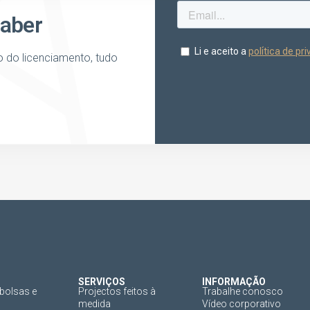
saber
o do licenciamento, tudo
SERVIÇOS
INFORMAÇÃO
bolsas e
Projectos feitos à
Trabalhe conosco
medida
Vídeo corporativo