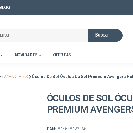
BLOG
Buscar
NOVIDADES
OFERTAS
AVENGERS
Óculos De Sol Óculos De Sol Premium Avengers Hu
ÓCULOS DE SOL ÓCU
PREMIUM AVENGER
EAN:
8445484232653