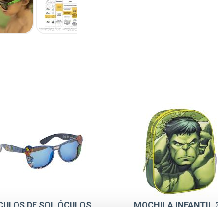
CULOS DE SOL ÓCULOS
MOCHILA INFANTIL 
DE SOL PREMIUM
AVENGERS HULK