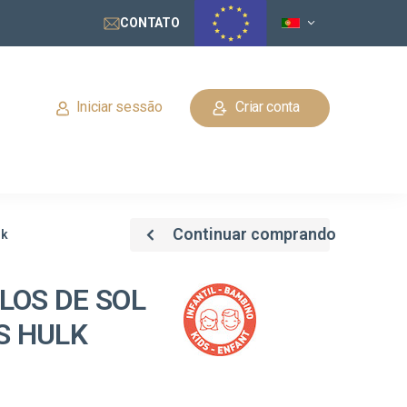
CONTATO
Iniciar sessão
Criar conta
Continuar comprando
lk
LOS DE SOL
S HULK