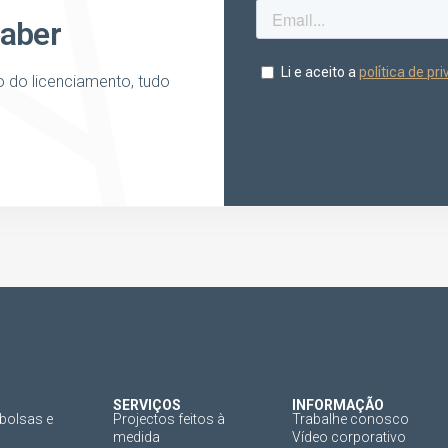
saber
o do licenciamento, tudo
SERVIÇOS
INFORMAÇÃO
bolsas e
Projectos feitos à
Trabalhe conosco
medida
Vídeo corporativo