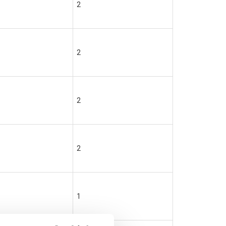
2
2
2
2
1