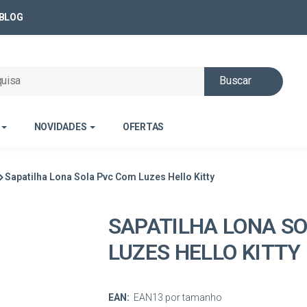
BLOG
Buscar
NOVIDADES
OFERTAS
Sapatilha Lona Sola Pvc Com Luzes Hello Kitty
SAPATILHA LONA S
LUZES HELLO KITTY
EAN:
EAN13 por tamanho