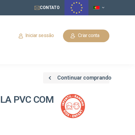
CONTATO
Iniciar sessão
Criar conta
Continuar comprando
OLA PVC COM