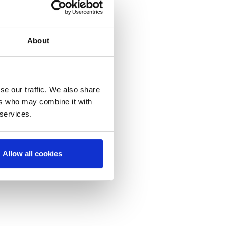
1
About
se our traffic. We also share
ers who may combine it with
 services.
Allow all cookies