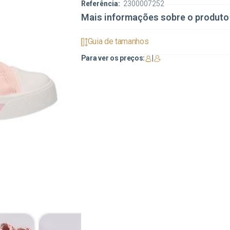
Referência:
2300007252
Mais informações sobre o produto
Guia de tamanhos
Para ver os preços:
|