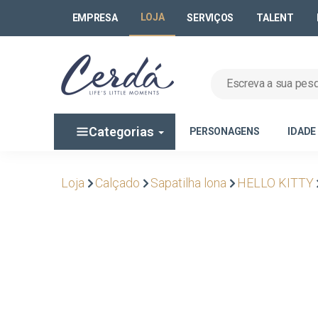
LOJA
EMPRESA
SERVIÇOS
TALENT
Categorias
PERSONAGENS
IDADE
Loja
Calçado
Sapatilha lona
HELLO KITTY