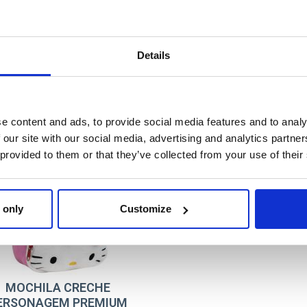
T032
PINK
8445484606478
Details
e content and ads, to provide social media features and to analy
TY
 our site with our social media, advertising and analytics partn
 provided to them or that they’ve collected from your use of their
 only
Customize
MOCHILA CRECHE
ERSONAGEM PREMIUM