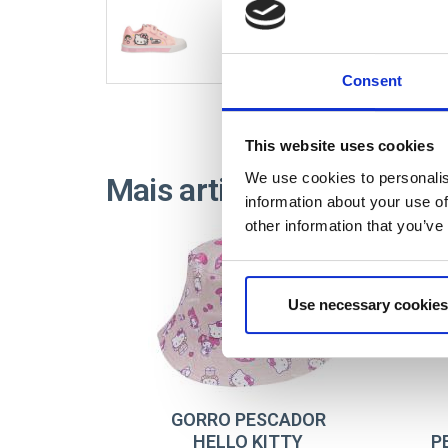
2300007252
Consent
This website uses cookies
We use cookies to personalis
Mais artigos HELLO KIT
information about your use of
other information that you’ve
Use necessary cookies
GORRO PESCADOR
HELLO KITTY
P