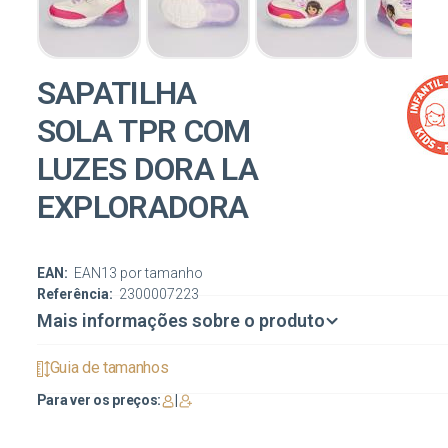
SAPATILHA
SOLA TPR COM
LUZES DORA LA
EXPLORADORA
EAN:
EAN13 por tamanho
Referência:
2300007223
Mais informações sobre o produto
Guia de tamanhos
Para ver os preços:
|