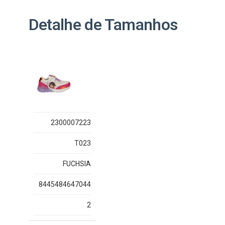
Detalhe de Tamanhos
2300007223
T023
FUCHSIA
8445484647044
2