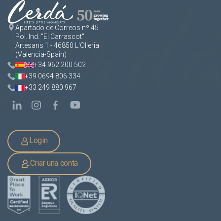
Apartado de Correos nº 45
Pol. Ind. "El Carrascot"
Artesans 1 - 46850 L'Olleria
(Valencia-Spain)
+34 962 200 502
+39 0694 806 334
+33 249 880 967
Login
Criar una conta