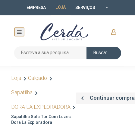
LOJA
EMPRESA
SERVIÇOS
Buscar
Loja
Calçado
Sapatilha
Continuar compr
DORA LA EXPLORADORA
Sapatilha Sola Tpr Com Luzes
Dora La Exploradora