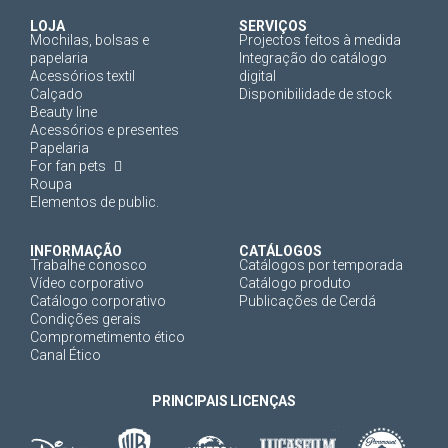
LOJA
SERVIÇOS
Mochilas, bolsas e
Projectos feitos à medida
papelaria
Integração do catálogo
Acessórios textil
digital
Calçado
Disponibilidade de stock
Beauty line
Acessórios e presentes
Papelaria
For fan pets
Roupa
Elementos de public.
INFORMAÇÃO
CATÁLOGOS
Trabalhe conosco
Catálogos por temporada
Vídeo corporativo
Catálogo produto
Catálogo corporativo
Publicações de Cerdá
Condições gerais
Comprometimento ético
Canal Ético
PRINCIPAIS LICENÇAS