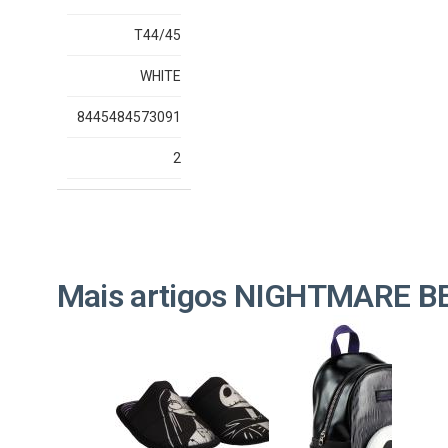
T44/45
WHITE
8445484573091
2
Mais artigos NIGHTMARE 