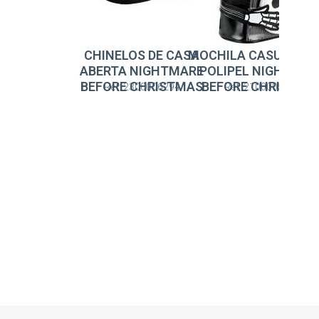
CHINELOS DE CASA
MOCHILA CASUAL M
ABERTA NIGHTMARE
POLIPEL NIGHTMAR
BEFORE CHRISTMAS
BEFORE CHRISTMA
Ref: 2300006294
Ref: 2100005932