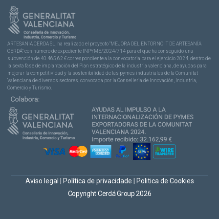
ARTESANIA CERDA SL, ha realizado el proyecto “MEJORA DEL ENTORNO IT DE ARTESANÍA
CERDÁ” con número de expediente INPYME/2024/714 para el que ha conseguido una
subvención de 40.465,62 € correspondiente a la convocatoria para el ejercicio 2024, dentro de
la sexta fase de implantación del Plan estratégico de la industria valenciana, de ayudas para
mejorar la competitividad y la sostenibilidad de las pymes industriales de la Comunitat
Valenciana de diversos sectores, convocada por la Conselleria de Innovación, Industria,
Comercio y Turismo.
Aviso legal
|
Política de privacidade
|
Politica de Cookies
Copyright Cerdá Group 2026