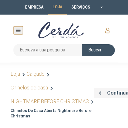
LOJA
EMPRESA
SERVIÇOS
Buscar
Loja
Calçado
Chinelos de casa
Continu
NIGHTMARE BEFORE CHRISTMAS
Chinelos De Casa Aberta Nightmare Before
Christmas