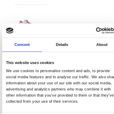
2300006906
Consent
Details
About
T028
This website uses cookies
LILAC
We use cookies to personalise content and ads, to provide
8445484577563
social media features and to analyse our traffic. We also sha
information about your use of our site with our social media,
1
advertising and analytics partners who may combine it with
other information that you’ve provided to them or that they’ve
collected from your use of their services.