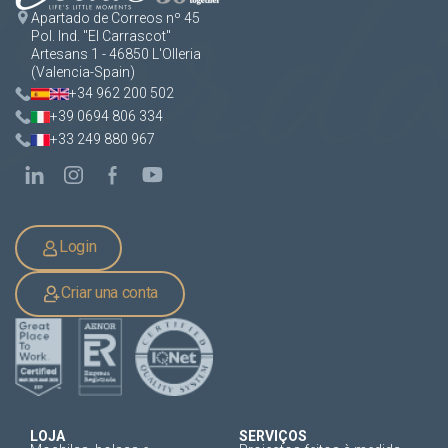
Apartado de Correos nº 45
Pol. Ind. "El Carrascot"
Artesans 1 - 46850 L'Olleria
(Valencia-Spain)
+34 962 200 502
+39 0694 806 334
+33 249 880 967
Login
Criar una conta
LOJA
SERVIÇOS