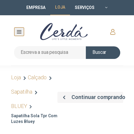
LOJA
EMPRESA
SERVIÇOS
Buscar
Loja
Calçado
Sapatilha
Continuar comprando
BLUEY
Sapatilha Sola Tpr Com
Luzes Bluey