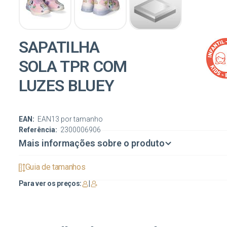
SAPATILHA
SOLA TPR COM
LUZES BLUEY
EAN:
EAN13 por tamanho
Referência:
2300006906
Mais informações sobre o produto
Guia de tamanhos
Para ver os preços:
|