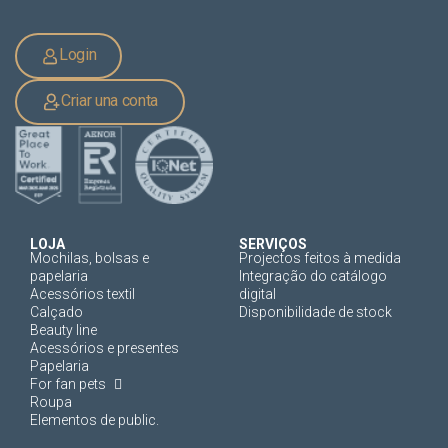
Login
Criar una conta
LOJA
SERVIÇOS
Mochilas, bolsas e
Projectos feitos à medida
papelaria
Integração do catálogo
Acessórios textil
digital
Calçado
Disponibilidade de stock
Beauty line
Acessórios e presentes
Papelaria
For fan pets
Roupa
Elementos de public.