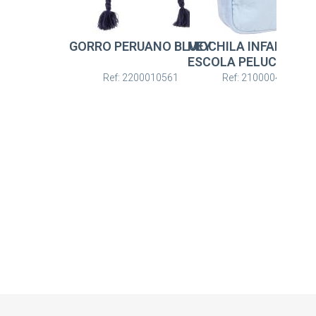
GORRO PERUANO BLUEY
MOCHILA INFANTIL P
ESCOLA PELUCHE BL
Ref: 2200010561
Ref: 2100004866