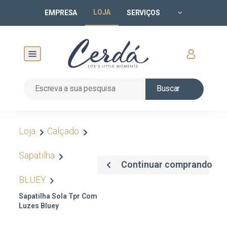
LOJA
EMPRESA
SERVIÇOS
Buscar
Loja
Calçado
Sapatilha
Continuar comprando
BLUEY
Sapatilha Sola Tpr Com
Luzes Bluey