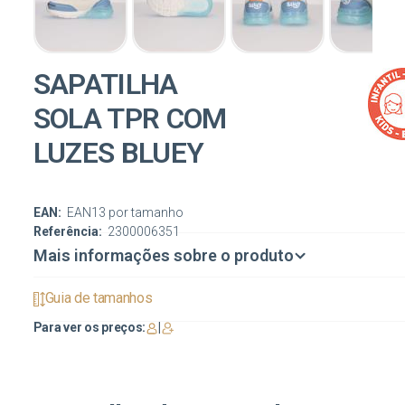
SAPATILHA
SOLA TPR COM
LUZES BLUEY
EAN:
EAN13 por tamanho
Referência:
2300006351
Mais informações sobre o produto
Guia de tamanhos
Para ver os preços:
|