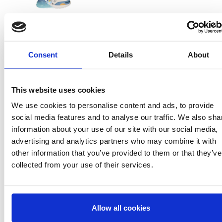
2300006351
Consent
Details
About
T030
WHITE
This website uses cookies
8445484375121
We use cookies to personalise content and ads, to provide
social media features and to analyse our traffic. We also sha
1
information about your use of our site with our social media,
advertising and analytics partners who may combine it with
other information that you’ve provided to them or that they’ve
collected from your use of their services.
Allow all cookies
2300006351