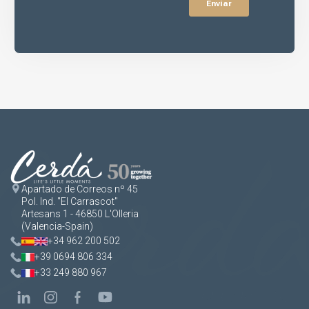
Apartado de Correos nº 45
Pol. Ind. "El Carrascot"
Artesans 1 - 46850 L'Olleria
(Valencia-Spain)
+34 962 200 502
+39 0694 806 334
+33 249 880 967