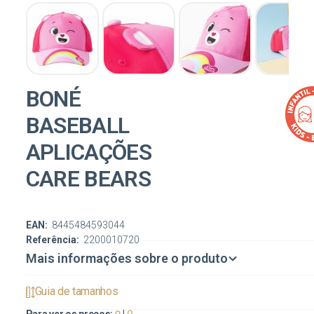
BONÉ
BASEBALL
APLICAÇÕES
CARE BEARS
EAN:
8445484593044
Referência:
2200010720
Mais informações sobre o produto
Guia de tamanhos