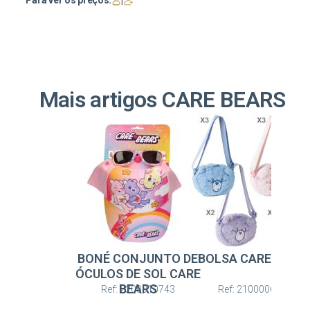
Para ver os preços:
|
Mais artigos CARE BEARS
BONÉ CONJUNTO DE
BOLSA CARE BEAR
ÓCULOS DE SOL CARE
BEARS
Ref: 2200010743
Ref: 2100006343