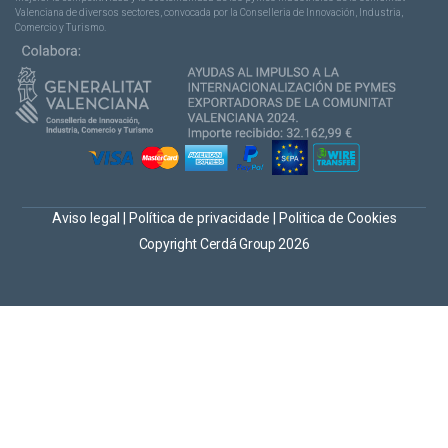
Valenciana de diversos sectores, convocada por la Conselleria de Innovación, Industria,
Comercio y Turismo.
Aviso legal
|
Política de privacidade
|
Politica de Cookies
Copyright Cerdá Group 2026