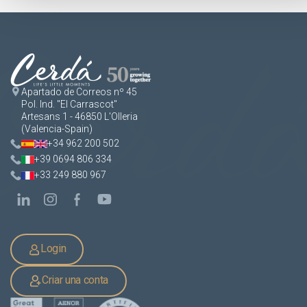
Apartado de Correos nº 45
Pol. Ind. "El Carrascot"
Artesans 1 - 46850 L'Olleria
(Valencia-Spain)
+34 962 200 502
+39 0694 806 334
+33 249 880 967
Login
Criar una conta