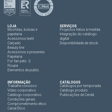
LOJA
SERVIÇOS
Mochilas, bolsas e
Projectos feitos à medida
papelaria
Integração do catálogo
Acessórios textil
digital
Calçado
Disponibilidade de stock
Beauty line
Acessórios e presentes
Papelaria
For fan pets
Roupa
Elementos de public.
INFORMAÇÃO
CATÁLOGOS
Trabalhe conosco
Catálogos por temporada
Vídeo corporativo
Catálogo produto
Catálogo corporativo
Publicações de Cerdá
Condições gerais
Comprometimento ético
Canal Ético