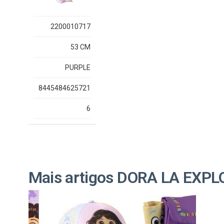
2200010717
53 CM
PURPLE
8445484625721
6
Mais artigos DORA LA EXP