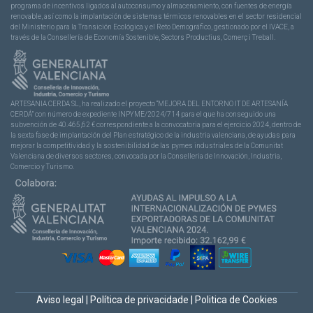
programa de incentivos ligados al autoconsumo y almacenamiento, con fuentes de energía
renovable, así como la implantación de sistemas térmicos renovables en el sector residencial
del Ministerio para la Transición Ecológica y el Reto Demográfico, gestionado por el IVACE, a
través de la Consellería de Economía Sostenible, Sectors Productius, Comerç i Treball.
ARTESANIA CERDA SL, ha realizado el proyecto “MEJORA DEL ENTORNO IT DE ARTESANÍA
CERDÁ” con número de expediente INPYME/2024/714 para el que ha conseguido una
subvención de 40.465,62 € correspondiente a la convocatoria para el ejercicio 2024, dentro de
la sexta fase de implantación del Plan estratégico de la industria valenciana, de ayudas para
mejorar la competitividad y la sostenibilidad de las pymes industriales de la Comunitat
Valenciana de diversos sectores, convocada por la Conselleria de Innovación, Industria,
Comercio y Turismo.
Aviso legal
|
Política de privacidade
|
Politica de Cookies