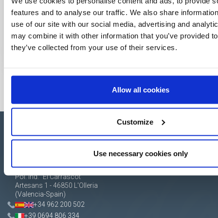
We use cookies to personalise content and ads, to provide s
features and to analyse our traffic. We also share informatio
use of our site with our social media, advertising and analyt
may combine it with other information that you’ve provided to
they’ve collected from your use of their services.
Allow all cookies
Customize
Use necessary cookies only
Apartado de Correos nº 45
Pol. Ind. "El Carrascot"
Artesans 1 - 46850 L'Olleria
(Valencia-Spain)
+34 962 200 502
+39 0694 806 334