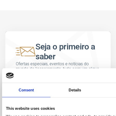
Seja o primeiro a
saber
Ofertas especiais, eventos e notícias do
mundo do licenciamento, tudo com um clique
de um botão.
Consent
Details
This website uses cookies