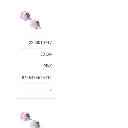
2200010717
53 CM
PINK
8445484625714
6