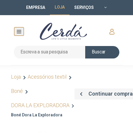
LOJA
EMPRESA
SERVIÇOS
Buscar
Loja
Acessórios textil
Boné
Continuar compr
DORA LA EXPLORADORA
Boné Dora La Exploradora