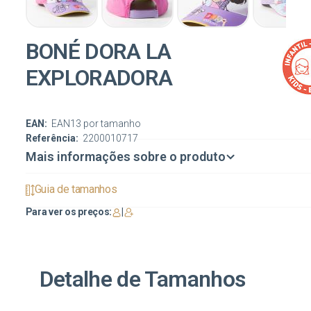
BONÉ DORA LA
EXPLORADORA
EAN:
EAN13 por tamanho
Referência:
2200010717
Mais informações sobre o produto
Guia de tamanhos
Para ver os preços:
|
Detalhe de Tamanhos