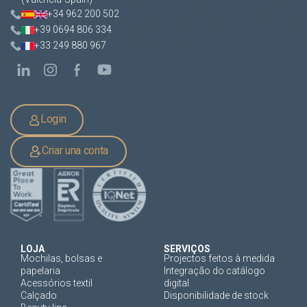
+34 962 200 502
+39 0694 806 334
+33 249 880 967
Login
Criar una conta
LOJA
SERVIÇOS
Mochilas, bolsas e
Projectos feitos à medida
papelaria
Integração do catálogo
Acessórios textil
digital
Calçado
Disponibilidade de stock