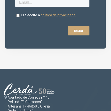
Apartado de Correos nº 45
Pol. Ind. "El Carrascot"
Artesans 1 - 46850 L'Olleria
(Valencia-Spain)