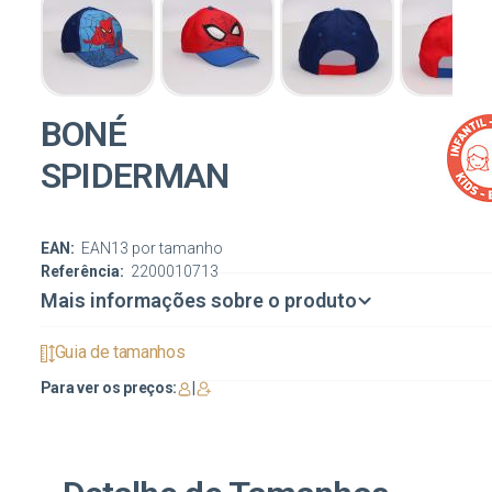
BONÉ
SPIDERMAN
EAN:
EAN13 por tamanho
Referência:
2200010713
Mais informações sobre o produto
Guia de tamanhos
Para ver os preços:
|