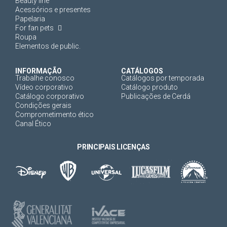
Beauty line
Acessórios e presentes
Papelaria
For fan pets
Roupa
Elementos de public.
INFORMAÇÃO
CATÁLOGOS
Trabalhe conosco
Catálogos por temporada
Vídeo corporativo
Catálogo produto
Catálogo corporativo
Publicações de Cerdá
Condições gerais
Comprometimento ético
Canal Ético
PRINCIPAIS LICENÇAS