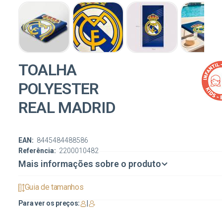
TOALHA
POLYESTER
REAL MADRID
EAN:
8445484488586
Referência:
2200010482
Mais informações sobre o produto
Guia de tamanhos
Para ver os preços:
|