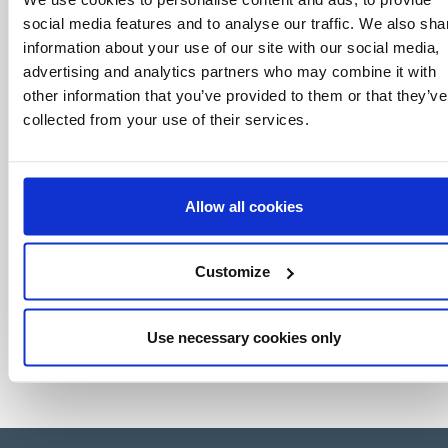
mundo do licenciamento, tudo com um clique
social media features and to analyse our traffic. We also sha
de um botão.
information about your use of our site with our social media,
advertising and analytics partners who may combine it with
other information that you’ve provided to them or that they’ve
collected from your use of their services.
Allow all cookies
Customize
Use necessary cookies only