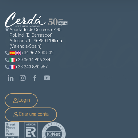
Apartado de Correos nº 45
Pol. Ind. "El Carrascot"
Artesans 1 - 46850 L'Olleria
(Valencia-Spain)
+34 962 200 502
+39 0694 806 334
+33 249 880 967
Login
Criar una conta