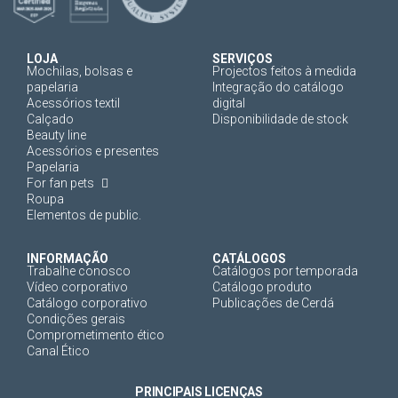
LOJA
SERVIÇOS
Mochilas, bolsas e
Projectos feitos à medida
papelaria
Integração do catálogo
Acessórios textil
digital
Calçado
Disponibilidade de stock
Beauty line
Acessórios e presentes
Papelaria
For fan pets
Roupa
Elementos de public.
INFORMAÇÃO
CATÁLOGOS
Trabalhe conosco
Catálogos por temporada
Vídeo corporativo
Catálogo produto
Catálogo corporativo
Publicações de Cerdá
Condições gerais
Comprometimento ético
Canal Ético
PRINCIPAIS LICENÇAS