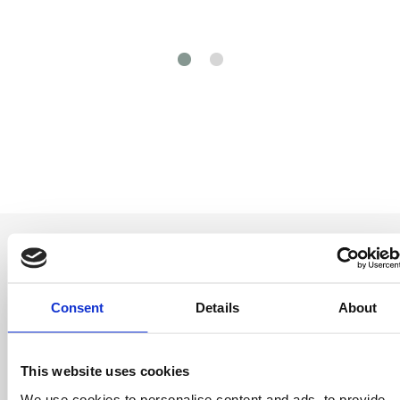
Consent
Details
About
Seja o primeiro a
saber
This website uses cookies
Ofertas especiais, eventos e notícias do
We use cookies to personalise content and ads, to provide