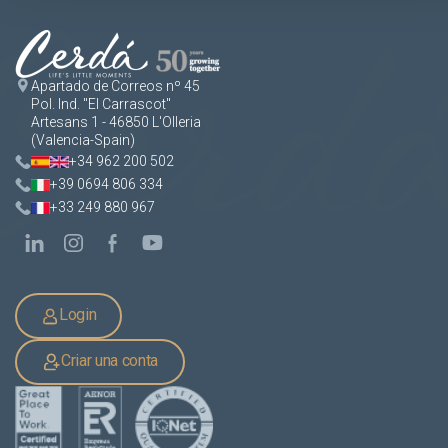
Apartado de Correos nº 45
Pol. Ind. "El Carrascot"
Artesans 1 - 46850 L'Olleria
(Valencia-Spain)
+34 962 200 502
+39 0694 806 334
+33 249 880 967
Login
Criar una conta