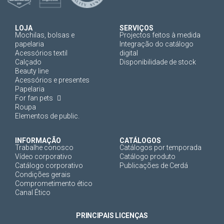
LOJA
SERVIÇOS
Mochilas, bolsas e
Projectos feitos à medida
papelaria
Integração do catálogo
Acessórios textil
digital
Calçado
Disponibilidade de stock
Beauty line
Acessórios e presentes
Papelaria
For fan pets
Roupa
Elementos de public.
INFORMAÇÃO
CATÁLOGOS
Trabalhe conosco
Catálogos por temporada
Vídeo corporativo
Catálogo produto
Catálogo corporativo
Publicações de Cerdá
Condições gerais
Comprometimento ético
Canal Ético
PRINCIPAIS LICENÇAS