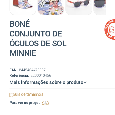
BONÉ
CONJUNTO DE
ÓCULOS DE SOL
MINNIE
EAN:
8445484470307
Referência:
2200010456
Mais informações sobre o produto
Guia de tamanhos
Para ver os preços:
|