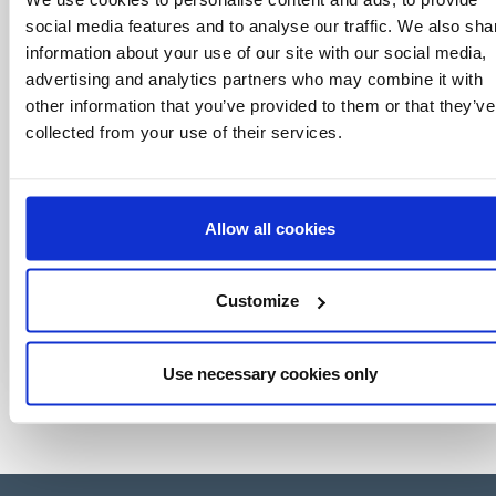
mundo do licenciamento, tudo com um clique
social media features and to analyse our traffic. We also sha
de um botão.
information about your use of our site with our social media,
advertising and analytics partners who may combine it with
other information that you’ve provided to them or that they’ve
collected from your use of their services.
Allow all cookies
Customize
Use necessary cookies only