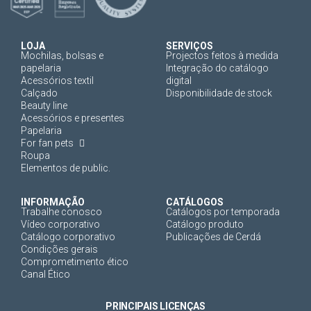
LOJA
SERVIÇOS
Mochilas, bolsas e
Projectos feitos à medida
papelaria
Integração do catálogo
Acessórios textil
digital
Calçado
Disponibilidade de stock
Beauty line
Acessórios e presentes
Papelaria
For fan pets
Roupa
Elementos de public.
INFORMAÇÃO
CATÁLOGOS
Trabalhe conosco
Catálogos por temporada
Vídeo corporativo
Catálogo produto
Catálogo corporativo
Publicações de Cerdá
Condições gerais
Comprometimento ético
Canal Ético
PRINCIPAIS LICENÇAS