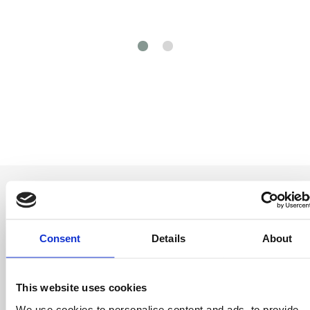
Consent
Details
About
Seja o primeiro a
saber
This website uses cookies
Ofertas especiais, eventos e notícias do
We use cookies to personalise content and ads, to provide