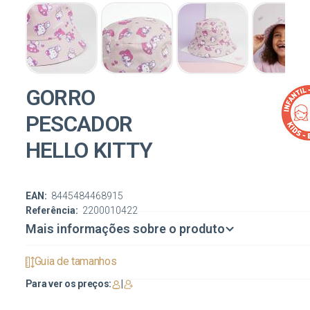
GORRO
PESCADOR
HELLO KITTY
EAN:
8445484468915
Referência:
2200010422
Mais informações sobre o produto
Guia de tamanhos
Para ver os preços:
|