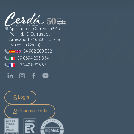
Apartado de Correos nº 45
Pol. Ind. "El Carrascot"
Artesans 1 - 46850 L'Olleria
(Valencia-Spain)
+34 962 200 502
+39 0694 806 334
+33 249 880 967
Login
Criar una conta