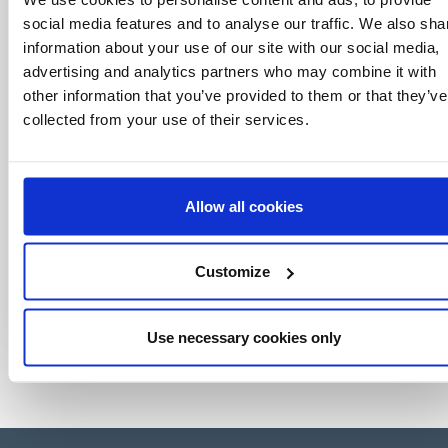
mundo do licenciamento, tudo com um clique
social media features and to analyse our traffic. We also sha
de um botão.
information about your use of our site with our social media,
advertising and analytics partners who may combine it with
other information that you’ve provided to them or that they’ve
collected from your use of their services.
Allow all cookies
Customize
Use necessary cookies only