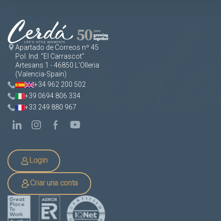
Apartado de Correos nº 45
Pol. Ind. "El Carrascot"
Artesans 1 - 46850 L'Olleria
(Valencia-Spain)
+34 962 200 502
+39 0694 806 334
+33 249 880 967
Login
Criar una conta