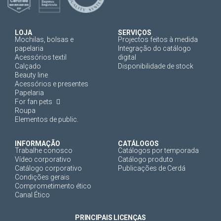
LOJA
SERVIÇOS
Mochilas, bolsas e
Projectos feitos à medida
papelaria
Integração do catálogo
Acessórios textil
digital
Calçado
Disponibilidade de stock
Beauty line
Acessórios e presentes
Papelaria
For fan pets
Roupa
Elementos de public.
INFORMAÇÃO
CATÁLOGOS
Trabalhe conosco
Catálogos por temporada
Vídeo corporativo
Catálogo produto
Catálogo corporativo
Publicações de Cerdá
Condições gerais
Comprometimento ético
Canal Ético
PRINCIPAIS LICENÇAS