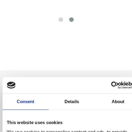
Consent
Details
About
Seja o primeiro a
saber
This website uses cookies
Ofertas especiais, eventos e notícias do
We use cookies to personalise content and ads, to provide