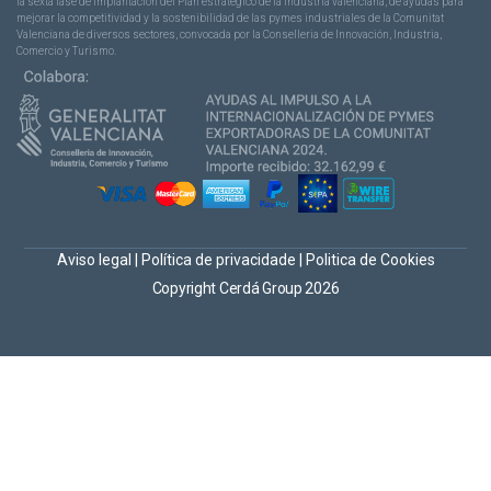
la sexta fase de implantación del Plan estratégico de la industria valenciana, de ayudas para
mejorar la competitividad y la sostenibilidad de las pymes industriales de la Comunitat
Valenciana de diversos sectores, convocada por la Conselleria de Innovación, Industria,
Comercio y Turismo.
Aviso legal
|
Política de privacidade
|
Politica de Cookies
Copyright Cerdá Group 2026