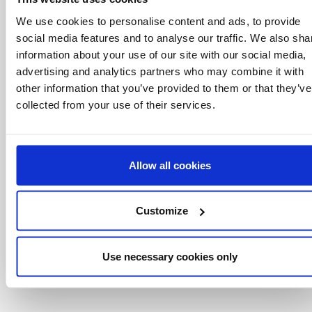
saber
We use cookies to personalise content and ads, to provide
social media features and to analyse our traffic. We also sha
Ofertas especiais, eventos e notícias do
mundo do licenciamento, tudo com um clique
information about your use of our site with our social media,
de um botão.
advertising and analytics partners who may combine it with
other information that you’ve provided to them or that they’ve
collected from your use of their services.
Allow all cookies
Customize
Use necessary cookies only