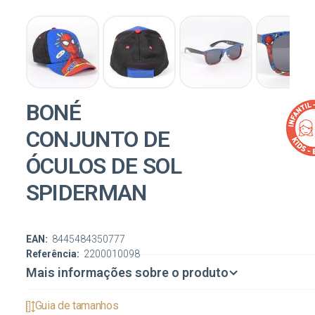
BONÉ
CONJUNTO DE
ÓCULOS DE SOL
SPIDERMAN
EAN:
8445484350777
Referência:
2200010098
Mais informações sobre o produto
Guia de tamanhos