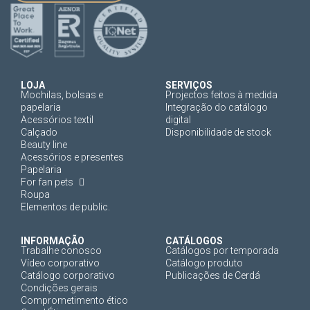
LOJA
SERVIÇOS
Mochilas, bolsas e
Projectos feitos à medida
papelaria
Integração do catálogo
Acessórios textil
digital
Calçado
Disponibilidade de stock
Beauty line
Acessórios e presentes
Papelaria
For fan pets
Roupa
Elementos de public.
INFORMAÇÃO
CATÁLOGOS
Trabalhe conosco
Catálogos por temporada
Vídeo corporativo
Catálogo produto
Catálogo corporativo
Publicações de Cerdá
Condições gerais
Comprometimento ético