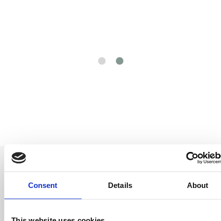
Consent
Details
About
Seja o primeiro a
This website uses cookies