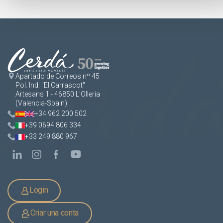
Apartado de Correos nº 45
Pol. Ind. "El Carrascot"
Artesans 1 - 46850 L'Olleria
(Valencia-Spain)
+34 962 200 502
+39 0694 806 334
+33 249 880 967
Login
Criar una conta