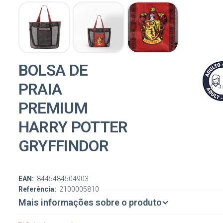
BOLSA DE
PRAIA
PREMIUM
HARRY POTTER
GRYFFINDOR
EAN:
8445484504903
Referência:
2100005810
Mais informações sobre o produto