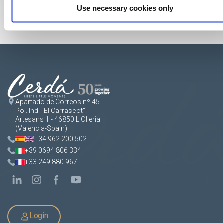
Use necessary cookies only
Apartado de Correos nº 45
Pol. Ind. "El Carrascot"
Artesans 1 - 46850 L'Olleria
(Valencia-Spain)
+34 962 200 502
+39 0694 806 334
+33 249 880 967
Login