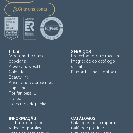
Criar una conta
LOJA
SERVIÇOS
Mochilas, bolsas e
Projectos feitos à medida
papelaria
Integração do catálogo
Acessórios textil
digital
Calçado
Disponibilidade de stock
Beauty line
Acessórios e presentes
Papelaria
For fan pets
Roupa
Elementos de public.
INFORMAÇÃO
CATÁLOGOS
Trabalhe conosco
Catálogos por temporada
Vídeo corporativo
Catálogo produto