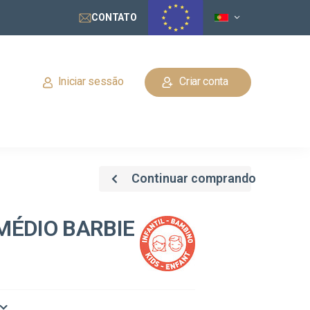
CONTATO
Iniciar sessão
Criar conta
Continuar comprando
MÉDIO BARBIE