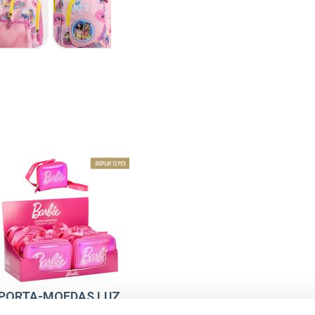
PORTA-MOEDAS LUZ
BRILHANTE BARBIE