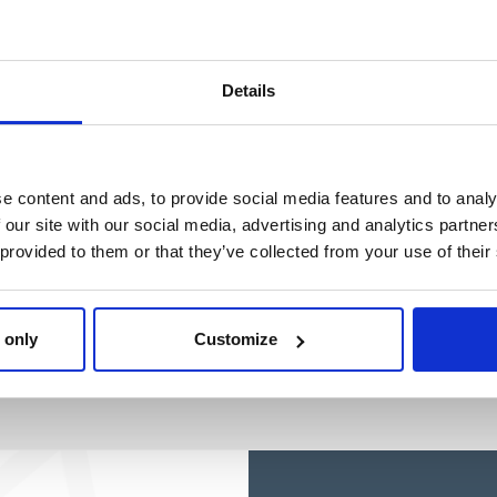
Ref: 2100005923
Details
e content and ads, to provide social media features and to analy
 our site with our social media, advertising and analytics partn
 provided to them or that they’ve collected from your use of their
 only
Customize