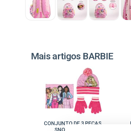
Mais artigos BARBIE
CONJUNTO DE 3 PEÇAS
SNOOD BARBIE