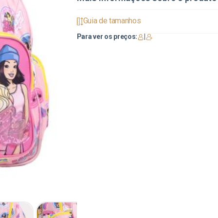
Guia de tamanhos
Para ver os preços:
|