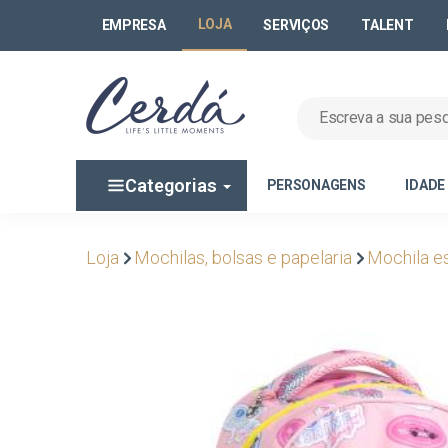
LOJA
EMPRESA
SERVIÇOS
TALENT
Categorias
PERSONAGENS
IDADE
Loja
Mochilas, bolsas e papelaria
Mochila e