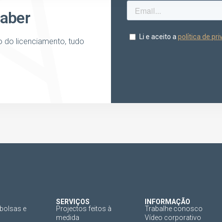
saber
o do licenciamento, tudo
SERVIÇOS
INFORMAÇÃO
bolsas e
Projectos feitos à
Trabalhe conosco
medida
Vídeo corporativo