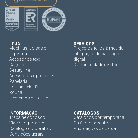
LOJA
SERVIÇOS
Mochilas, bolsas e
Projectos feitos à medida
papelaria
Integração do catálogo
Acessórios textil
digital
Calçado
Disponibilidade de stock
Beauty line
Acessórios e presentes
Papelaria
For fan pets
Roupa
Elementos de public.
INFORMAÇÃO
CATÁLOGOS
Trabalhe conosco
Catálogos por temporada
Vídeo corporativo
Catálogo produto
Catálogo corporativo
Publicações de Cerdá
Condições gerais