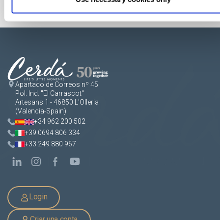
Apartado de Correos nº 45
Pol. Ind. "El Carrascot"
Artesans 1 - 46850 L'Olleria
(Valencia-Spain)
+34 962 200 502
+39 0694 806 334
+33 249 880 967
Login
Criar una conta