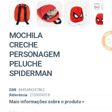
MOCHILA
CRECHE
PERSONAGEM
PELUCHE
SPIDERMAN
EAN:
8445484247862
Referência:
2100004318
Mais informações sobre o produto